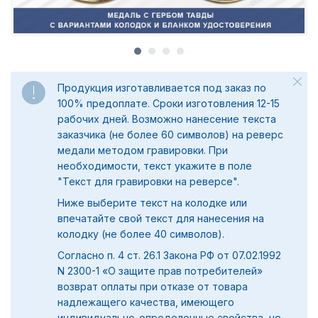
Продукция изготавливается под заказ по
100% предоплате. Сроки изготовления 12-15
рабочих дней. Возможно нанесение текста
заказчика (не более 60 символов) на реверс
медали методом гравировки. При
необходимости, текст укажите в поле
"
Текст для гравировки на реверсе".
Ниже выберите текст на колодке или
впечатайте свой текст для нанесения на
колодку (не более 40 символов).
Согласно п. 4 ст. 26.1 Закона РФ от 07.02.1992
N 2300-1 «О защите прав потребителей»
возврат оплаты при отказе от товара
надлежащего качества, имеющего
индивидуально-определенные свойства, не