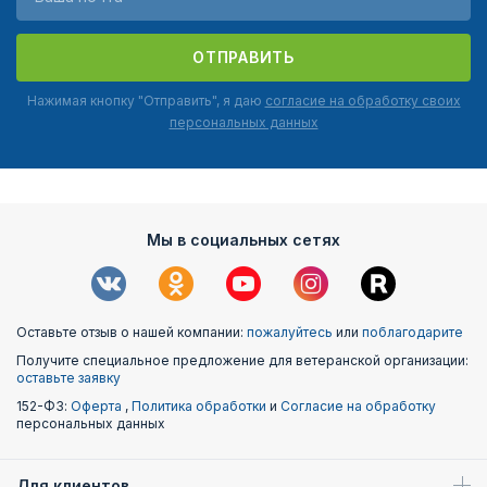
ОТПРАВИТЬ
Нажимая кнопку "Отправить", я даю
согласие на обработку своих
персональных данных
Мы в социальных сетях
Оставьте отзыв о нашей компании:
пожалуйтесь
или
поблагодарите
Получите специальное предложение для ветеранской организации:
оставьте заявку
152-ФЗ:
Оферта
,
Политика обработки
и
Согласие на обработку
персональных данных
Для клиентов