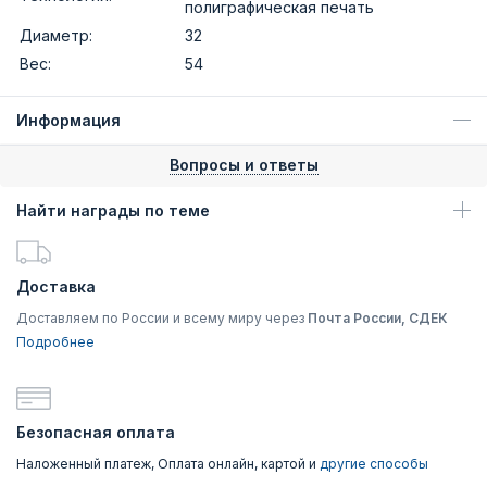
полиграфическая печать
Диаметр:
32
Вес:
54
Информация
Вопросы и ответы
Найти награды по теме
Доставка
Доставляем по России и всему миру через
Почта России, СДЕК
Подробнее
Безопасная оплата
Наложенный платеж, Оплата онлайн, картой и
другие способы