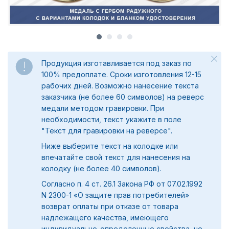
Продукция изготавливается под заказ по
100% предоплате. Сроки изготовления 12-15
рабочих дней. Возможно нанесение текста
заказчика (не более 60 символов) на реверс
медали методом гравировки. При
необходимости, текст укажите в поле
"
Текст для гравировки на реверсе".
Ниже выберите текст на колодке или
впечатайте свой текст для нанесения на
колодку (не более 40 символов).
Согласно п. 4 ст. 26.1 Закона РФ от 07.02.1992
N 2300-1 «О защите прав потребителей»
возврат оплаты при отказе от товара
надлежащего качества, имеющего
индивидуально-определенные свойства, не