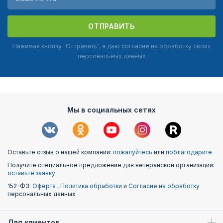
ОТПРАВИТЬ
Нажимая кнопку "Отправить", я даю
согласие на обработку своих
персональных данных
Мы в социальных сетях
Оставьте отзыв о нашей компании:
пожалуйтесь
или
поблагодарите
Получите специальное предложение для ветеранской организации:
оставьте заявку
152-ФЗ:
Оферта
,
Политика обработки
и
Согласие на обработку
персональных данных
Для клиентов