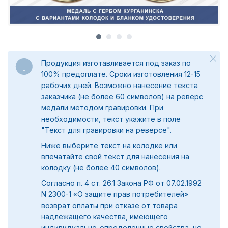
Продукция изготавливается под заказ по
100% предоплате. Сроки изготовления 12-15
рабочих дней. Возможно нанесение текста
заказчика (не более 60 символов) на реверс
медали методом гравировки. При
необходимости, текст укажите в поле
"
Текст для гравировки на реверсе".
Ниже выберите текст на колодке или
впечатайте свой текст для нанесения на
колодку (не более 40 символов).
Согласно п. 4 ст. 26.1 Закона РФ от 07.02.1992
N 2300-1 «О защите прав потребителей»
возврат оплаты при отказе от товара
надлежащего качества, имеющего
индивидуально-определенные свойства, не