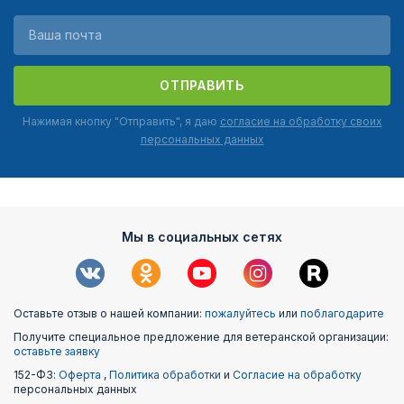
ОТПРАВИТЬ
Нажимая кнопку "Отправить", я даю
согласие на обработку своих
персональных данных
Мы в социальных сетях
Оставьте отзыв о нашей компании:
пожалуйтесь
или
поблагодарите
Получите специальное предложение для ветеранской организации:
оставьте заявку
152-ФЗ:
Оферта
,
Политика обработки
и
Согласие на обработку
персональных данных