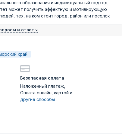
ипального образования и индивидуальный подход –
итет может получить эффектную и мотивирующую
дей, тех, на ком стоит город, район или поселок.
опросы и ответы
морский край
Безопасная оплата
Наложенный платеж,
Оплата онлайн, картой и
другие способы