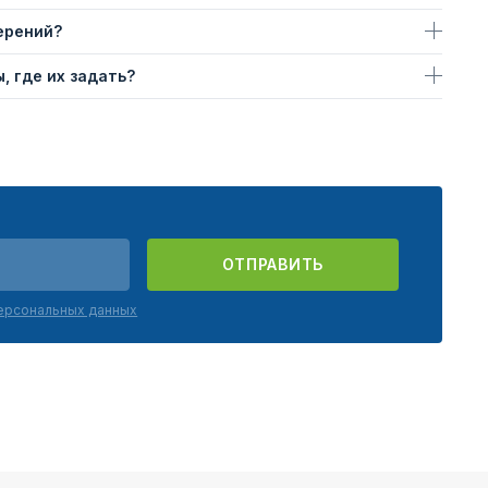
ерений?
, где их задать?
ОТПРАВИТЬ
персональных данных