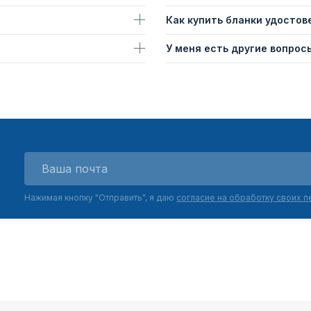
Как купить бланки удостов
У меня есть другие вопросы
Нажимая кнопку "Отправить", я даю
согласие на обработку своих 