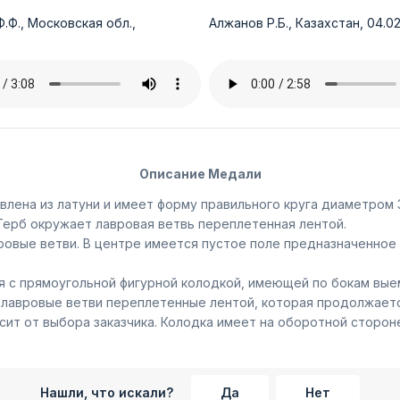
.Ф., Московская обл.,
Алжанов Р.Б., Казахстан, 04.02
Описание Медали
лена из латуни и имеет форму правильного круга диаметром 3
Герб окружает лавровая ветвь переплетенная лентой.
овые ветви. В центре имеется пустое поле предназначенное 
 с прямоугольной фигурной колодкой, имеющей по бокам выем
 лавровые ветви переплетенные лентой, которая продолжается
сит от выбора заказчика. Колодка имеет на оборотной сторон
Нашли, что искали?
Да
Нет