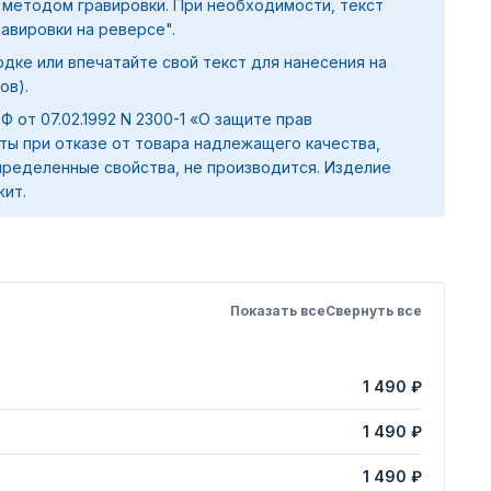
 методом гравировки. При необходимости, текст
равировки на реверсе".
дке или впечатайте свой текст для нанесения на
ов).
 РФ от 07.02.1992 N 2300-1 «О защите прав
ты при отказе от товара надлежащего качества,
ределенные свойства, не производится. Изделие
жит.
Показать все
Свернуть все
1 490 ₽
1 490 ₽
1 490 ₽