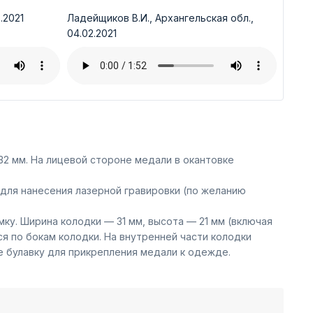
.2021
Ладейщиков В.И., Архангельская обл.,
04.02.2021
2 мм. На лицевой стороне медали в окантовке
для нанесения лазерной гравировки (по желанию
ку. Ширина колодки — 31 мм, высота — 21 мм (включая
 по бокам колодки. На внутренней части колодки
е булавку для прикрепления медали к одежде.