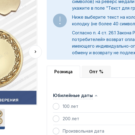
символов) на реверс медали
укажите в поле "
Текст для г
Ниже выберите текст на коло
колодку (не более 40 символ
Согласно п. 4 ст. 26.1 Закона
потребителей» возврат опла
имеющего индивидуально-оп
обмену и возврату не подле
Розница
Опт %
Юбилейные даты
100 лет
200 лет
Произвольная дата