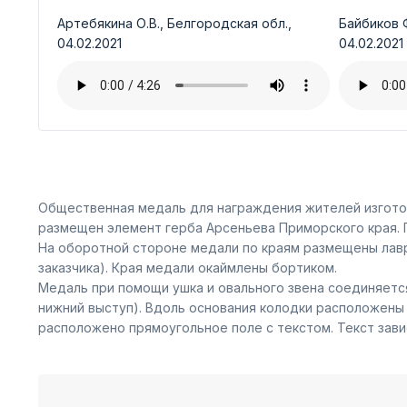
Артебякина О.В., Белгородская обл.,
Байбиков Ф
04.02.2021
04.02.2021
Общественная медаль для награждения жителей изготов
размещен элемент герба Арсеньева Приморского края. 
На оборотной стороне медали по краям размещены лавр
заказчика). Края медали окаймлены бортиком.
Медаль при помощи ушка и овального звена соединяется
нижний выступ). Вдоль основания колодки расположены
расположено прямоугольное поле с текстом. Текст зави