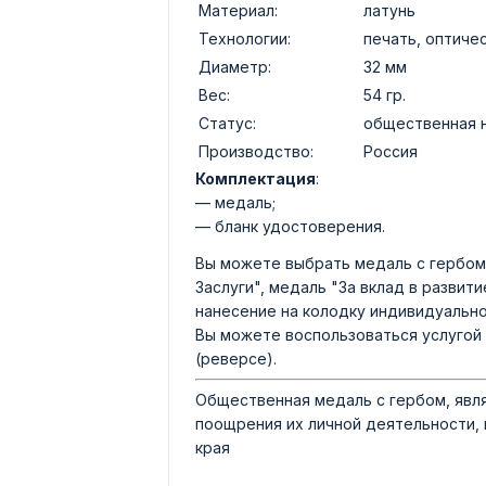
Материал:
латунь
Технологии:
печать, оптиче
Диаметр:
32 мм
Вес:
54 гр.
Статус:
общественная 
Производство:
Россия
Комплектация
:
— медаль;
— бланк удостоверения.
Вы можете выбрать медаль с гербом 
Заслуги", медаль "За вклад в развит
нанесение на колодку индивидуально
Вы можете воспользоваться услугой 
(реверсе).
Общественная медаль с гербом, явл
поощрения их личной деятельности,
края