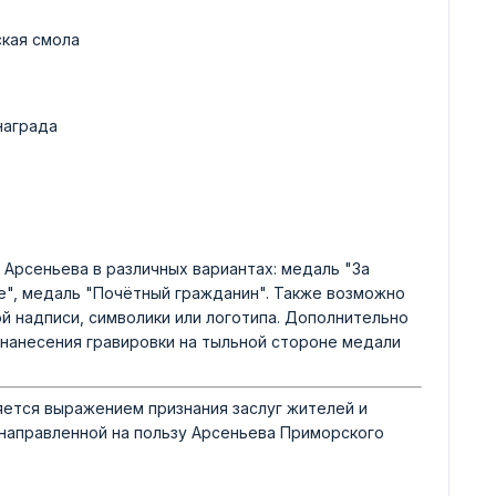
ская смола
награда
Арсеньева в различных вариантах: медаль "За
ие", медаль "Почётный гражданин". Также возможно
й надписи, символики или логотипа. Дополнительно
нанесения гравировки на тыльной стороне медали
яется выражением признания заслуг жителей и
 направленной на пользу Арсеньева Приморского