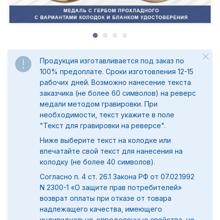
Продукция изготавливается под заказ по
100% предоплате. Сроки изготовления 12-15
рабочих дней. Возможно нанесение текста
заказчика (не более 60 символов) на реверс
медали методом гравировки. При
необходимости, текст укажите в поле
"
Текст для гравировки на реверсе".
Ниже выберите текст на колодке или
впечатайте свой текст для нанесения на
колодку (не более 40 символов).
Согласно п. 4 ст. 26.1 Закона РФ от 07.02.1992
N 2300-1 «О защите прав потребителей»
возврат оплаты при отказе от товара
надлежащего качества, имеющего
индивидуально-определенные свойства, не