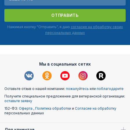
ОТПРАВИТЬ
Нажимая кнопку "Отправить", я даю
согласие на обработку своих
персональных данных
Мы в социальных сетях
Оставьте отзыв о нашей компании:
пожалуйтесь
или
поблагодарите
Получите специальное предложение для ветеранской организации:
оставьте заявку
152-ФЗ:
Оферта
,
Политика обработки
и
Согласие на обработку
персональных данных
Для клиентов