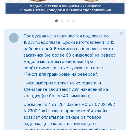
Продукция изготавливается под заказ по
100% предоплате. Сроки изготовления 12-15
рабочих дней. Возможно нанесение текста
заказчика (не более 60 символов) на реверс
медали методом гравировки. При
необходимости, текст укажите в поле
"
Текст для гравировки на реверсе".
Ниже выберите текст на колодке или
впечатайте свой текст для нанесения на
колодку (не более 40 символов).
Согласно п. 4 ст. 26.1 Закона РФ от 07.02.1992
N 2300-1 «О защите прав потребителей»
возврат оплаты при отказе от товара
надлежащего качества, имеющего
индивидуально-определенные свойства, не