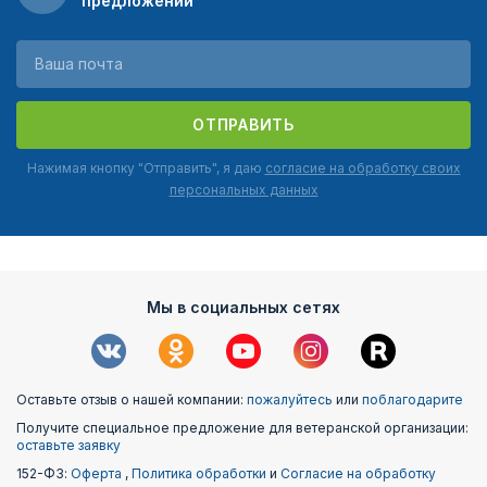
предложений
ОТПРАВИТЬ
Нажимая кнопку "Отправить", я даю
согласие на обработку своих
персональных данных
Мы в социальных сетях
Оставьте отзыв о нашей компании:
пожалуйтесь
или
поблагодарите
Получите специальное предложение для ветеранской организации:
оставьте заявку
152-ФЗ:
Оферта
,
Политика обработки
и
Согласие на обработку