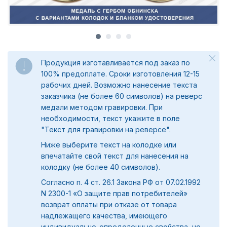
Продукция изготавливается под заказ по
100% предоплате. Сроки изготовления 12-15
рабочих дней. Возможно нанесение текста
заказчика (не более 60 символов) на реверс
медали методом гравировки. При
необходимости, текст укажите в поле
"
Текст для гравировки на реверсе".
Ниже выберите текст на колодке или
впечатайте свой текст для нанесения на
колодку (не более 40 символов).
Согласно п. 4 ст. 26.1 Закона РФ от 07.02.1992
N 2300-1 «О защите прав потребителей»
возврат оплаты при отказе от товара
надлежащего качества, имеющего
индивидуально-определенные свойства, не