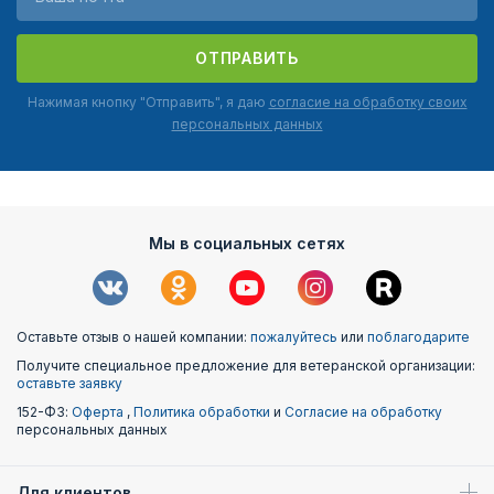
ОТПРАВИТЬ
Нажимая кнопку "Отправить", я даю
согласие на обработку своих
персональных данных
Мы в социальных сетях
Оставьте отзыв о нашей компании:
пожалуйтесь
или
поблагодарите
Получите специальное предложение для ветеранской организации:
оставьте заявку
152-ФЗ:
Оферта
,
Политика обработки
и
Согласие на обработку
персональных данных
Для клиентов