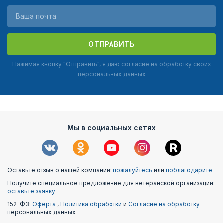
ОТПРАВИТЬ
Нажимая кнопку "Отправить", я даю
согласие на обработку своих
персональных данных
Мы в социальных сетях
Оставьте отзыв о нашей компании:
пожалуйтесь
или
поблагодарите
Получите специальное предложение для ветеранской организации:
оставьте заявку
152-ФЗ:
Оферта
,
Политика обработки
и
Согласие на обработку
персональных данных