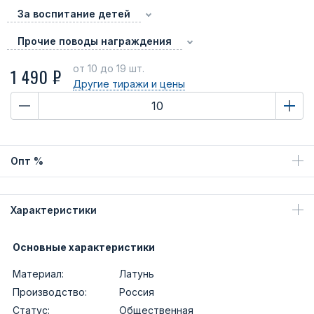
За воспитание детей
Прочие поводы награждения
от 10
до 19 шт.
1 490 ₽
Другие тиражи
и цены
Опт %
Характеристики
Основные характеристики
Материал:
Латунь
Производство:
Россия
Статус:
Общественная