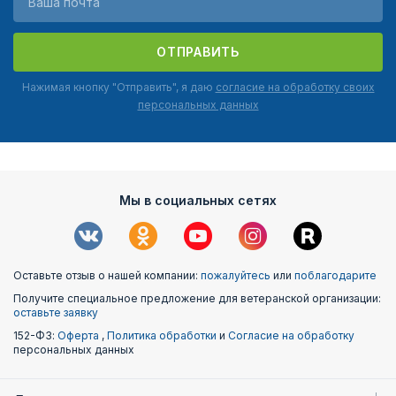
ОТПРАВИТЬ
Нажимая кнопку "Отправить", я даю
согласие на обработку своих
персональных данных
Мы в социальных сетях
Оставьте отзыв о нашей компании:
пожалуйтесь
или
поблагодарите
Получите специальное предложение для ветеранской организации:
оставьте заявку
152-ФЗ:
Оферта
,
Политика обработки
и
Согласие на обработку
персональных данных