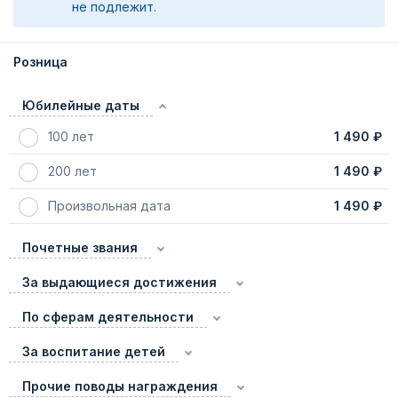
не подлежит.
Розница
Юбилейные даты
100 лет
1 490 ₽
200 лет
1 490 ₽
Произвольная дата
1 490 ₽
Почетные звания
За выдающиеся достижения
По сферам деятельности
За воспитание детей
Прочие поводы награждения