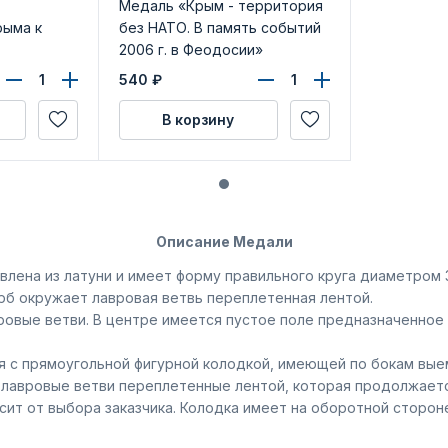
Медаль «Крым - территория
ыма к
без НАТО. В память событий
2006 г. в Феодосии»
540
₽
В корзину
Описание Медали
лена из латуни и имеет форму правильного круга диаметром 3
рб окружает лавровая ветвь переплетенная лентой.
овые ветви. В центре имеется пустое поле предназначенное 
 с прямоугольной фигурной колодкой, имеющей по бокам выем
 лавровые ветви переплетенные лентой, которая продолжается
сит от выбора заказчика. Колодка имеет на оборотной сторон