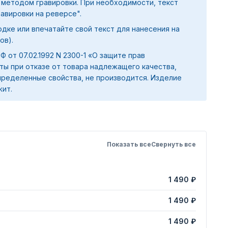
 методом гравировки. При необходимости, текст
равировки на реверсе".
дке или впечатайте свой текст для нанесения на
ов).
 РФ от 07.02.1992 N 2300-1 «О защите прав
ты при отказе от товара надлежащего качества,
ределенные свойства, не производится. Изделие
жит.
Показать все
Свернуть все
1 490 ₽
1 490 ₽
1 490 ₽