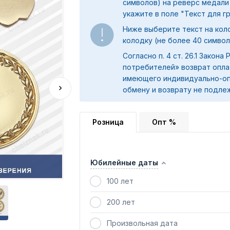
символов) на реверс медали
укажите в поле "
Текст для г
Ниже выберите текст на коло
колодку (не более 40 символ
Согласно п. 4 ст. 26.1 Закона
потребителей» возврат опла
имеющего индивидуально-оп
обмену и возврату не подле
Розница
Опт %
Юбилейные даты
100 лет
200 лет
Произвольная дата