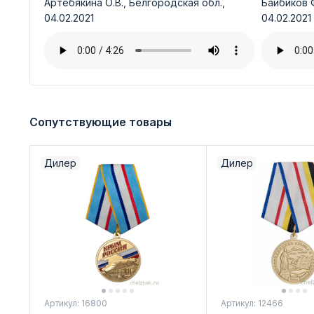
Артебякина О.В., Белгородская обл.,
Байбиков Ф
04.02.2021
04.02.2021
Сопутствующие товары
Дилер
Дилер
Артикул: 16800
Артикул: 12466