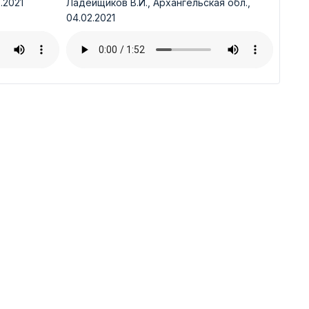
.2021
Ладейщиков В.И., Архангельская обл.,
04.02.2021