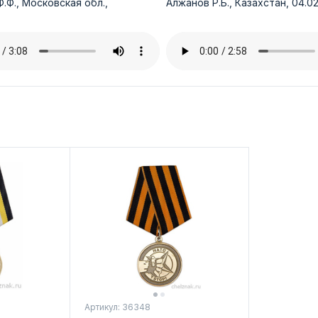
.Ф., Московская обл.,
Алжанов Р.Б., Казахстан, 04.02
Артикул: 36348