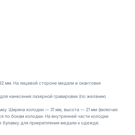
2 мм. На лицевой стороне медали в окантовке
для нанесения лазерной гравировки (по желанию
ку. Ширина колодки — 31 мм, высота — 21 мм (включая
 по бокам колодки. На внутренней части колодки
е булавку для прикрепления медали к одежде.