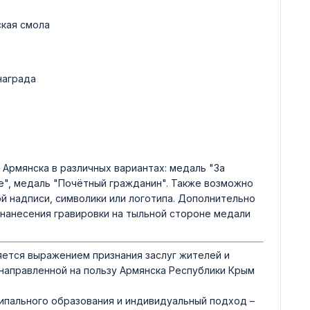
ская смола
награда
Армянска в различных вариантах: медаль "За
ие", медаль "Почётный гражданин". Также возможно
й надписи, символики или логотипа. Дополнительно
нанесения гравировки на тыльной стороне медали
яется выражением признания заслуг жителей и
направленной на пользу Армянска Республики Крым
ипального образования и индивидуальный подход –