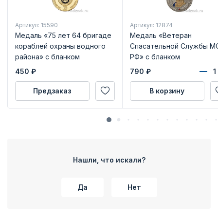
Артикул: 15590
Артикул: 12874
Медаль «75 лет 64 бригаде
Медаль «Ветеран
кораблей охраны водного
Спасательной Службы М
района» с бланком
РФ» с бланком
удостоверения
удостоверения
450
₽
790
₽
Предзаказ
В корзину
Нашли, что искали?
Да
Нет