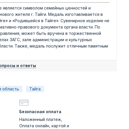
е является символом семейных ценностей и
ового жителя г. Тайги. Медаль изготавливается в
йге» и «Родившейся в Тайге». Сувенирное изделие не
мативно-правового документа органа власти. По
правления, может быть вручена в торжественной
елах ЗАГС, зале администрации и культурных
бласти. Также, медаль послужит отличным памятным
.
опросы и ответы
я область
Тайга
Безопасная оплата
Наложенный платеж,
Оплата онлайн, картой и