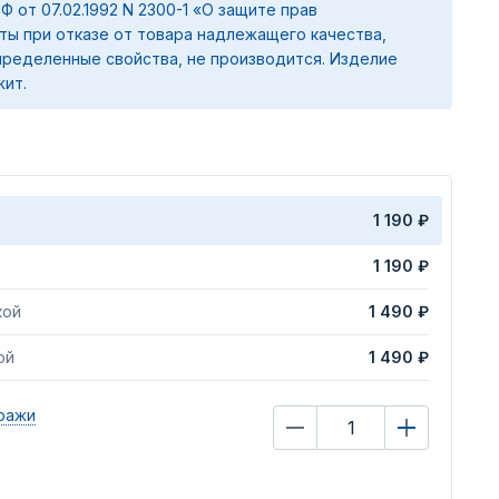
 РФ от 07.02.1992 N 2300-1 «О защите прав
ты при отказе от товара надлежащего качества,
ределенные свойства, не производится. Изделие
жит.
1 190 ₽
1 190 ₽
кой
1 490 ₽
ой
1 490 ₽
ражи