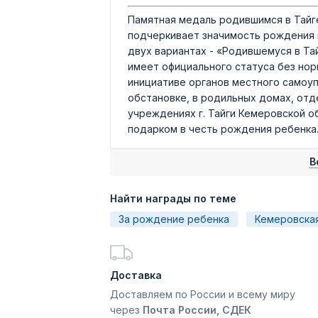
Памятная медаль родившимся в Тайг
подчеркивает значимость рождения н
двух вариантах - «Родившемуся в Та
имеет официального статуса без нор
инициативе органов местного самоу
обстановке, в родильных домах, отд
учреждениях г. Тайги Кемеровской о
подарком в честь рождения ребенка
В
Найти награды по теме
За рождение ребенка
Кемеровска
Доставка
Доставляем по России и всему миру
через
Почта России, СДЕК