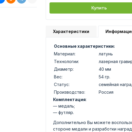
Купить
Характеристики
Информаци
Основные характеристики:
Материал:
латунь
Технологии:
лазерная грави
Диаметр:
40 мм
Вес:
54 гр.
Статус:
семейная награ
Производство:
Россия
Комплектация
:
— медаль;
— футляр.
Дополнительно Вы можете воспользо
стороне медали и разработки наград