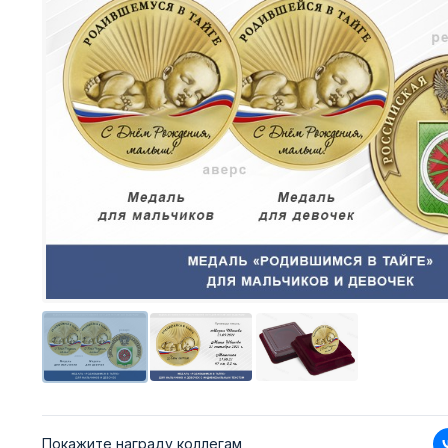
Покажите награду коллегам