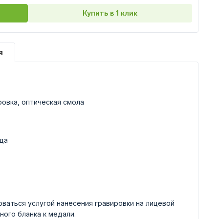
Купить в 1 клик
я
ровка, оптическая смола
да
ваться услугой нанесения гравировки на лицевой
ного бланка к медали.