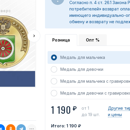
Согласно п. 4 ст. 26.1 Закона
потребителей» возврат опла
имеющего индивидуально-оп
обмену и возврату не подле
Розница
Опт %
Медаль для мальчика
Медаль для девочки
Медаль для мальчика с гравиров
Медаль для девочки с гравировк
1 190
₽
от 1
Другие ти
до 19 шт.
и цены
Итого:
1 190 ₽