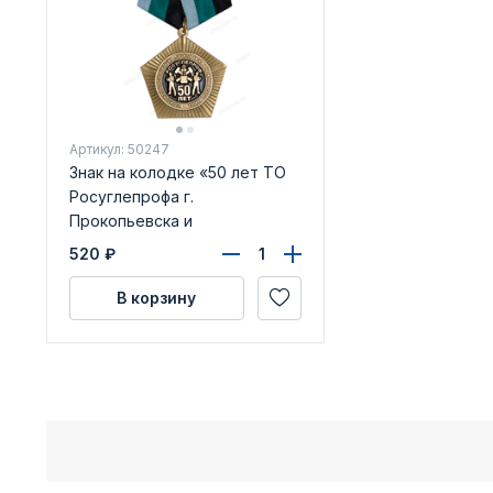
Артикул: 50247
Знак на колодке «50 лет ТО
Росуглепрофа г.
Прокопьевска и
Прокопьевского района»
520
₽
В корзину