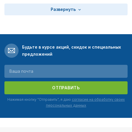
Развернуть
Будьте в курсе акций, скидок и специальных
предложений
ОТПРАВИТЬ
Нажимая кнопку "Отправить", я даю
согласие на обработку своих
персональных данных