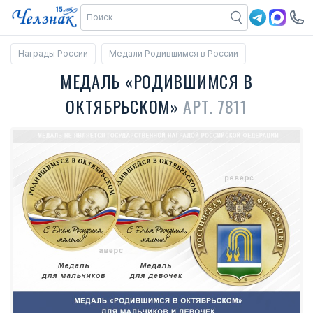
Награды России
Медали Родившимся в России
МЕДАЛЬ «РОДИВШИМСЯ В
ОКТЯБРЬСКОМ»
АРТ. 7811