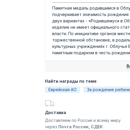
Памятная медаль родившимся в Облу
подчеркивает значимость рождения н
двух вариантах - «Родившемуся в Об
изделие не имеет официального стат
власти. По инициативе органов мест
торжественной обстановке, в родиль
культурных учреждениях г. Облучья 
памятным подарком в честь рождени
В
Найти награды по теме
Еврейская АО
За рождение ребенк
Доставка
Доставляем по России и всему миру
через
Почта России, СДЕК