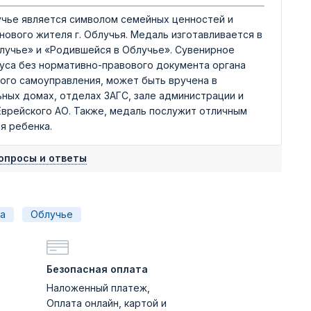
чье является символом семейных ценностей и
ового жителя г. Облучья. Медаль изготавливается в
лучье» и «Родившейся в Облучье». Сувенирное
уса без нормативно-правового документа органа
ного самоуправления, может быть вручена в
ных домах, отделах ЗАГС, зале администрации и
Еврейского АО. Также, медаль послужит отличным
я ребенка.
опросы и ответы
а
Облучье
Безопасная оплата
Наложенный платеж,
Оплата онлайн, картой и