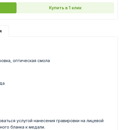
Купить в 1 клик
я
ровка, оптическая смола
да
ваться услугой нанесения гравировки на лицевой
ного бланка к медали.