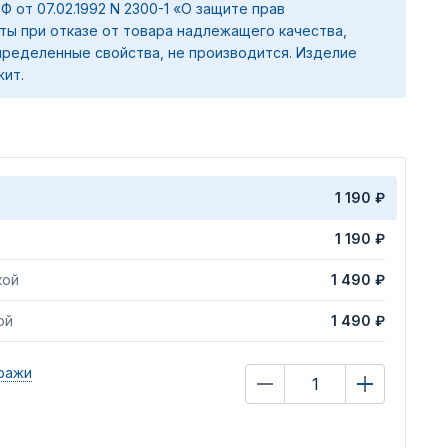
 РФ от 07.02.1992 N 2300-1 «О защите прав
ты при отказе от товара надлежащего качества,
ределенные свойства, не производится. Изделие
жит.
1 190 ₽
1 190 ₽
кой
1 490 ₽
ой
1 490 ₽
ражи