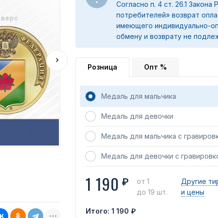
Согласно п. 4 ст. 26.1 Закона
потребителей» возврат опла
имеющего индивидуально-оп
обмену и возврату не подле
Розница
Опт %
Медаль для мальчика
Медаль для девочки
Медаль для мальчика с гравиров
Медаль для девочки с гравировк
1 190
₽
от 1
Другие ти
до 19 шт.
и цены
Итого:
1 190 ₽