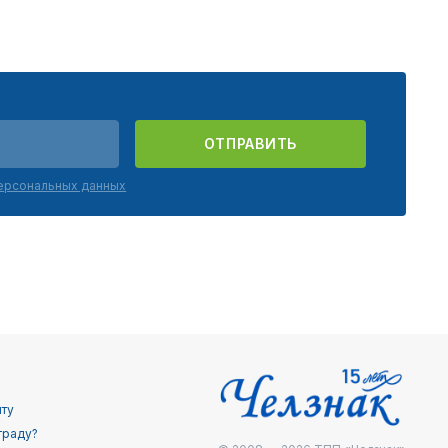
ОТПРАВИТЬ
персональных данных
йту
граду?