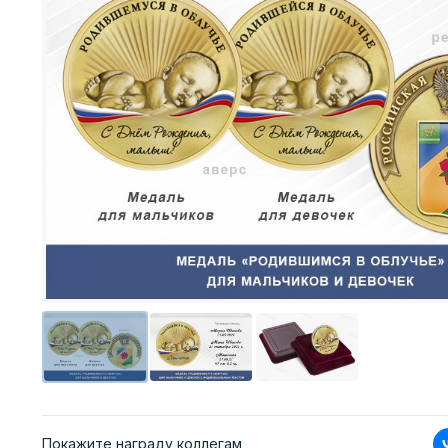
Покажите награду коллегам