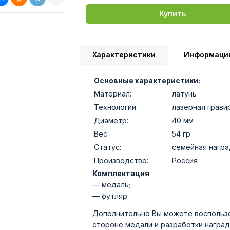
Купить
Характеристики
Информаци
Основные характеристики:
Материал:
латунь
Технологии:
лазерная грави
Диаметр:
40 мм
Вес:
54 гр.
Статус:
семейная награ
Производство:
Россия
Комплектация
:
— медаль;
— футляр.
Дополнительно Вы можете воспользо
стороне медали и разработки наград