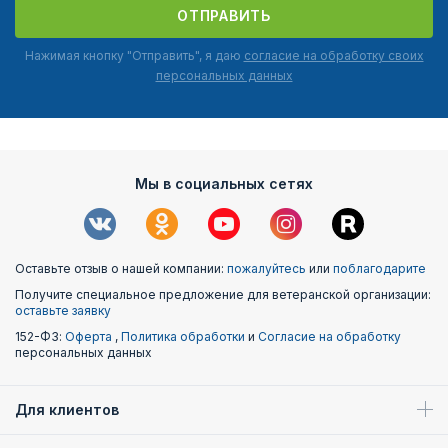
ОТПРАВИТЬ
Нажимая кнопку "Отправить", я даю
согласие на обработку своих
персональных данных
Мы в социальных сетях
Оставьте отзыв о нашей компании:
пожалуйтесь
или
поблагодарите
Получите специальное предложение для ветеранской организации:
оставьте заявку
152-ФЗ:
Оферта
,
Политика обработки
и
Согласие на обработку
персональных данных
Для клиентов