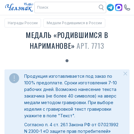
Награды России
Медали Родившимся в России
МЕДАЛЬ «РОДИВШИМСЯ В
НАРИМАНОВЕ»
АРТ. 7713
Продукция изготавливается под заказ по
100% предоплате. Сроки изготовления 7-10
рабочих дней. Возможно нанесение текста
заказчика (не более 40 символов) на аверс
медали методом гравировки. При выборе
изделия с гравировкой текст гравировки
укажите в поле "Текст".
Согласно п. 4 ст. 26.1 Закона РФ от 07.02.1992
N 2300-1 «О защите прав потребителей»