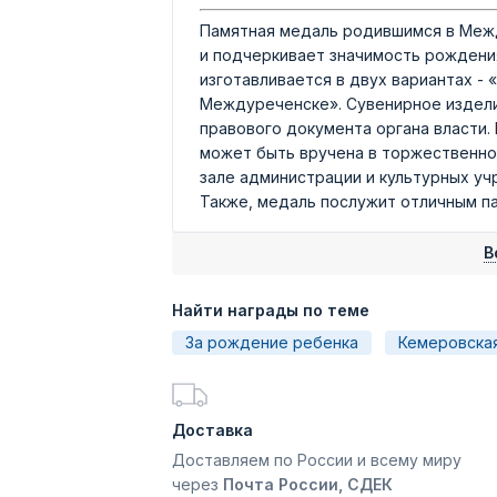
Памятная медаль родившимся в Меж
и подчеркивает значимость рождени
изготавливается в двух вариантах 
Междуреченске». Сувенирное издели
правового документа органа власти.
может быть вручена в торжественной
зале администрации и культурных у
Также, медаль послужит отличным п
В
Найти награды по теме
За рождение ребенка
Кемеровска
Доставка
Доставляем по России и всему миру
через
Почта России, СДЕК