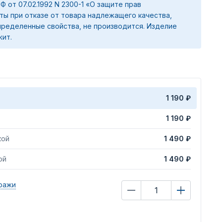
 РФ от 07.02.1992 N 2300-1 «О защите прав
ты при отказе от товара надлежащего качества,
ределенные свойства, не производится. Изделие
жит.
1 190 ₽
1 190 ₽
кой
1 490 ₽
ой
1 490 ₽
ражи