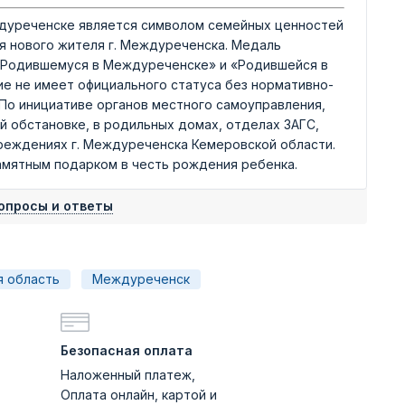
дуреченске является символом семейных ценностей
я нового жителя г. Междуреченска. Медаль
- «Родившемуся в Междуреченске» и «Родившейся в
е не имеет официального статуса без нормативно-
 По инициативе органов местного самоуправления,
 обстановке, в родильных домах, отделах ЗАГС,
чреждениях г. Междуреченска Кемеровской области.
амятным подарком в честь рождения ребенка.
опросы и ответы
я область
Междуреченск
Безопасная оплата
Наложенный платеж,
Оплата онлайн, картой и