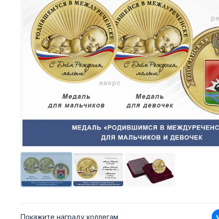
Покажите награду коллегам