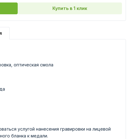
Купить в 1 клик
я
ровка, оптическая смола
да
ваться услугой нанесения гравировки на лицевой
ного бланка к медали.