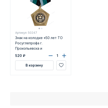
Артикул: 50247
Знак на колодке «50 лет ТО
Росуглепрофа г.
Прокопьевска и
Прокопьевского района»
520
₽
В корзину