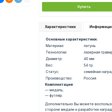
Купить
Характеристики
Информаци
Основные характеристики:
Материал:
латунь
Технологии:
лазерная грави
Диаметр:
40 мм
Вес:
54 гр.
Статус:
семейная награ
Производство:
Россия
Комплектация
:
— медаль;
— футляр.
Дополнительно Вы можете воспользо
стороне медали и разработки наград