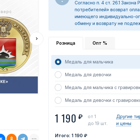
Согласно п. 4 ст. 26.1 Закона
потребителей» возврат опла
имеющего индивидуально-оп
обмену и возврату не подле
Розница
Опт %
Медаль для мальчика
Медаль для девочки
Медаль для мальчика с гравиров
Медаль для девочки с гравировк
1 190
₽
от 1
Другие ти
до 19 шт.
и цены
Итого:
1 190 ₽