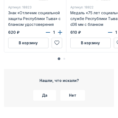
Артикул: 18823
Артикул: 18822
Знак «Отличник социальной
Медаль «75 лет социаль
защиты Республики Тыва» с
службе Республики Тыва
бланком удостоверения
d36 мм с бланком
удостоверения
620
₽
610
₽
В корзину
В корзину
Нашли, что искали?
Да
Нет