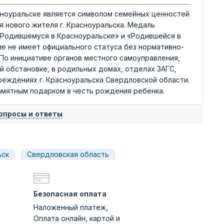
ноуральске является символом семейных ценностей
 нового жителя г. Красноуральска. Медаль
 «Родившемуся в Красноуральске» и «Родившейся в
е не имеет официального статуса без нормативно-
 По инициативе органов местного самоуправления,
 обстановке, в родильных домах, отделах ЗАГС,
реждениях г. Красноуральска Свердловской области.
амятным подарком в честь рождения ребенка.
опросы и ответы
ьск
Свердловская область
Безопасная оплата
Наложенный платеж,
Оплата онлайн, картой и