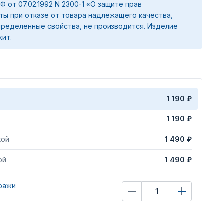
 РФ от 07.02.1992 N 2300-1 «О защите прав
ты при отказе от товара надлежащего качества,
ределенные свойства, не производится. Изделие
жит.
1 190 ₽
1 190 ₽
кой
1 490 ₽
ой
1 490 ₽
ражи