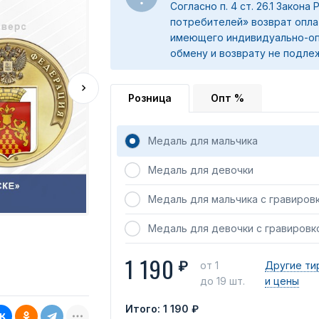
Согласно п. 4 ст. 26.1 Закона
потребителей» возврат опла
имеющего индивидуально-оп
обмену и возврату не подле
Розница
Опт %
Медаль для мальчика
Медаль для девочки
Медаль для мальчика с гравиров
Медаль для девочки с гравировк
1 190
₽
от 1
Другие ти
до 19 шт.
и цены
Итого:
1 190 ₽