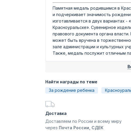
Памятная медаль родившимся в Крас
и подчеркивает значимость рождения
изготавливается в двух вариантах -
Красноуральске». Сувенирное издели
правового документа органа власти.
может быть вручена в торжественной
зале администрации и культурных уч
Также, медаль послужит отличным п
В
Найти награды по теме
За рождение ребенка
Красноурал
Доставка
Доставляем по России и всему миру
через
Почта России, СДЕК