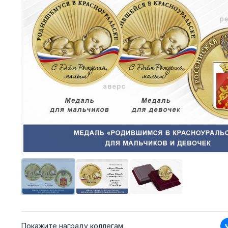
Покажите награду коллегам