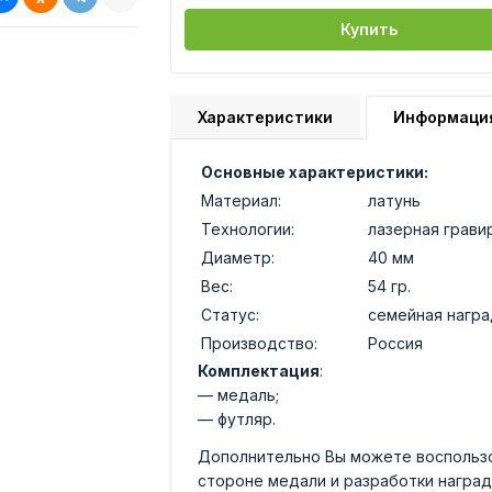
Купить
Характеристики
Информаци
Основные характеристики:
Материал:
латунь
Технологии:
лазерная грави
Диаметр:
40 мм
Вес:
54 гр.
Статус:
семейная награ
Производство:
Россия
Комплектация
:
— медаль;
— футляр.
Дополнительно Вы можете воспользо
стороне медали и разработки наград