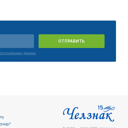
ОТПРАВИТЬ
персональных данных
йту
граду?