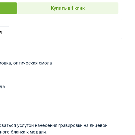
Купить в 1 клик
я
ровка, оптическая смола
да
ваться услугой нанесения гравировки на лицевой
ного бланка к медали.