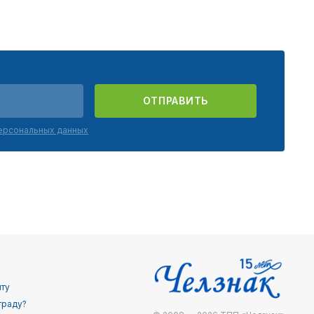
ОТПРАВИТЬ
персональных данных
йту
граду?