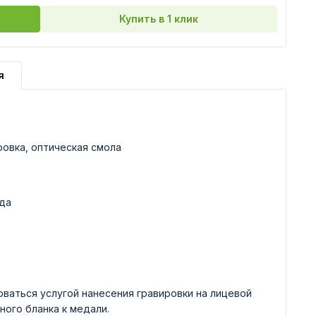
Купить в 1 клик
я
ровка, оптическая смола
да
ваться услугой нанесения гравировки на лицевой
ного бланка к медали.