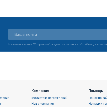
Нажимая кнопку "Отправить", я даю
согласие на обработку своих 
Компания
Помощь
етения
Медиатека награждений
Поиск по са
ы
Наша компания
Не нашли на