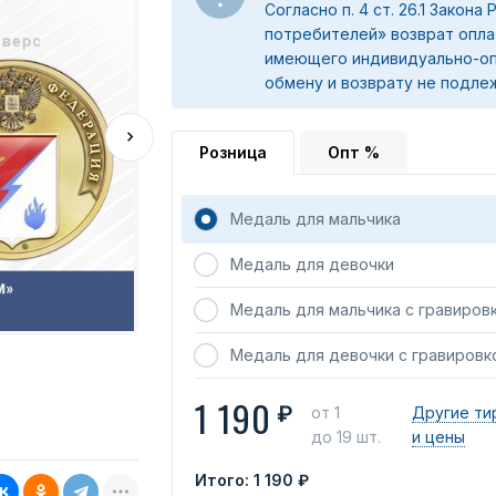
Согласно п. 4 ст. 26.1 Закона
потребителей» возврат опла
имеющего индивидуально-оп
обмену и возврату не подле
Розница
Опт %
Медаль для мальчика
Медаль для девочки
Медаль для мальчика с гравиров
Медаль для девочки с гравировк
1 190
₽
от 1
Другие ти
до 19 шт.
и цены
Итого:
1 190 ₽