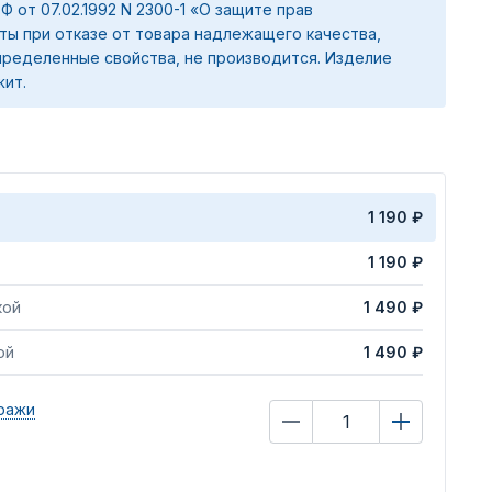
 РФ от 07.02.1992 N 2300-1 «О защите прав
ты при отказе от товара надлежащего качества,
ределенные свойства, не производится. Изделие
жит.
1 190 ₽
1 190 ₽
кой
1 490 ₽
ой
1 490 ₽
ражи