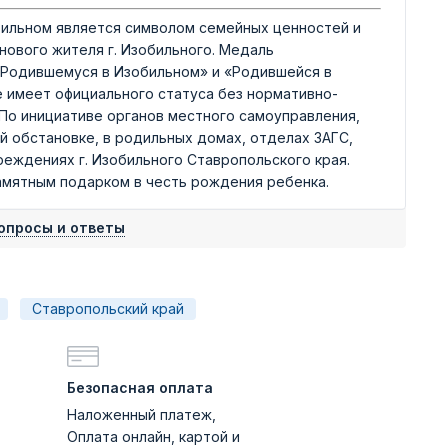
ильном является символом семейных ценностей и
ового жителя г. Изобильного. Медаль
 «Родившемуся в Изобильном» и «Родившейся в
 имеет официального статуса без нормативно-
 По инициативе органов местного самоуправления,
 обстановке, в родильных домах, отделах ЗАГС,
реждениях г. Изобильного Ставропольского края.
амятным подарком в честь рождения ребенка.
опросы и ответы
Ставропольский край
Безопасная оплата
Наложенный платеж,
Оплата онлайн, картой и