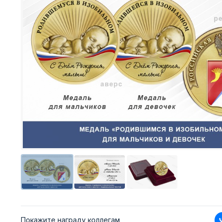
Покажите награду коллегам