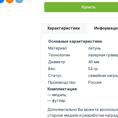
Купить
Характеристики
Информаци
Основные характеристики:
Материал:
латунь
Технологии:
лазерная грави
Диаметр:
40 мм
Вес:
54 гр.
Статус:
семейная награ
Производство:
Россия
Комплектация
:
— медаль;
— футляр.
Дополнительно Вы можете воспользо
стороне медали и разработки наград