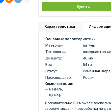
Купить
Характеристики
Информаци
Основные характеристики:
Материал:
латунь
Технологии:
лазерная грави
Диаметр:
40 мм
Вес:
54 гр.
Статус:
семейная награ
Производство:
Россия
Комплектация
:
— медаль;
— футляр.
Дополнительно Вы можете воспользо
стороне медали и разработки наград