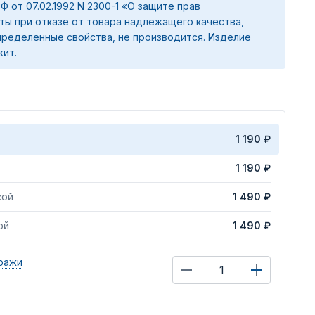
 РФ от 07.02.1992 N 2300-1 «О защите прав
ты при отказе от товара надлежащего качества,
ределенные свойства, не производится. Изделие
жит.
1 190 ₽
1 190 ₽
кой
1 490 ₽
ой
1 490 ₽
ражи