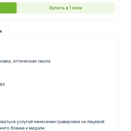
Купить в 1 клик
я
ровка, оптическая смола
да
ваться услугой нанесения гравировки на лицевой
ного бланка к медали.