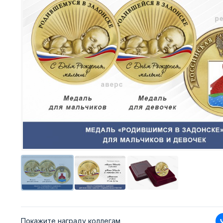
Покажите награду коллегам