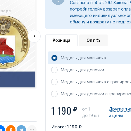
Согласно п. 4 ст. 26.1 Закона
потребителей» возврат опла
имеющего индивидуально-оп
обмену и возврату не подле
Розница
Опт %
Медаль для мальчика
Медаль для девочки
Медаль для мальчика с гравиров
Медаль для девочки с гравировк
1 190
₽
от 1
Другие ти
до 19 шт.
и цены
Итого:
1 190 ₽