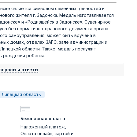
нске является символом семейных ценностей и
ового жителя г. Задонска. Медаль изготавливается
Задонске» и «Родившейся в Задонске». Сувенирное
уса без нормативно-правового документа органа
ного самоуправления, может быть вручена в
ных домах, отделах ЗАГС, зале администрации и
 Липецкой области. Также, медаль послужит
ь рождения ребенка.
опросы и ответы
Липецкая область
Безопасная оплата
Наложенный платеж,
Оплата онлайн, картой и