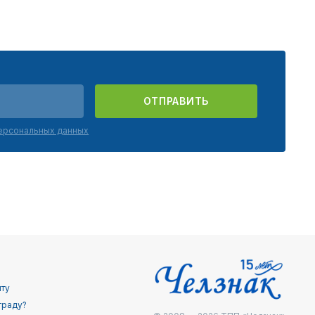
ОТПРАВИТЬ
персональных данных
йту
граду?