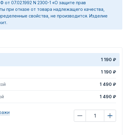
 РФ от 07.02.1992 N 2300-1 «О защите прав
ты при отказе от товара надлежащего качества,
ределенные свойства, не производится. Изделие
жит.
1 190 ₽
1 190 ₽
кой
1 490 ₽
ой
1 490 ₽
ражи