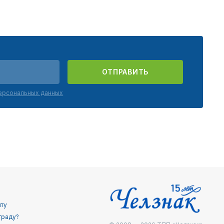
ОТПРАВИТЬ
персональных данных
йту
граду?