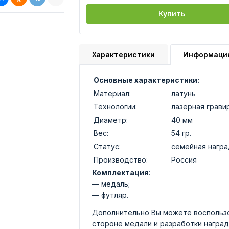
Купить
Характеристики
Информаци
Основные характеристики:
Материал:
латунь
Технологии:
лазерная грави
Диаметр:
40 мм
Вес:
54 гр.
Статус:
семейная награ
Производство:
Россия
Комплектация
:
— медаль;
— футляр.
Дополнительно Вы можете воспользо
стороне медали и разработки наград