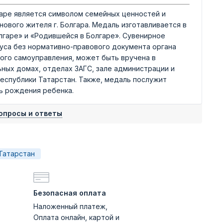
аре является символом семейных ценностей и
ового жителя г. Болгара. Медаль изготавливается в
лгаре» и «Родившейся в Болгаре». Сувенирное
уса без нормативно-правового документа органа
ного самоуправления, может быть вручена в
ных домах, отделах ЗАГС, зале администрации и
Республики Татарстан. Также, медаль послужит
ь рождения ребенка.
опросы и ответы
Татарстан
Безопасная оплата
Наложенный платеж,
Оплата онлайн, картой и