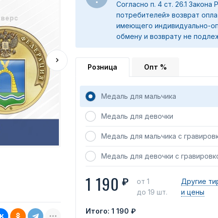
Согласно п. 4 ст. 26.1 Закона
потребителей» возврат опла
имеющего индивидуально-оп
обмену и возврату не подле
Розница
Опт %
Медаль для мальчика
Медаль для девочки
Медаль для мальчика с гравиров
Медаль для девочки с гравировк
1 190
₽
от 1
Другие ти
до 19 шт.
и цены
Итого:
1 190 ₽