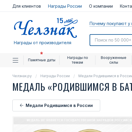
Для клиентов
Награды России
О компании
Конт
Почему покупают у 
Награды от производителя
Награды по
Вооруженные
Памятные даты
темам
силы
Челзнак.ру
Награды России
Медали Родившимся в Росси
МЕДАЛЬ «РОДИВШИМСЯ В БА
Медали Родившимся в России