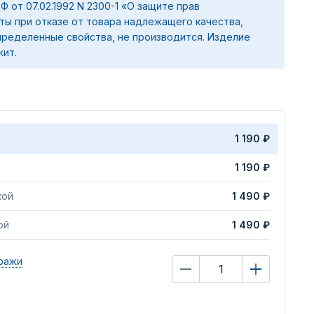
 РФ от 07.02.1992 N 2300-1 «О защите прав
ты при отказе от товара надлежащего качества,
ределенные свойства, не производится. Изделие
жит.
1 190 ₽
1 190 ₽
кой
1 490 ₽
ой
1 490 ₽
ражи