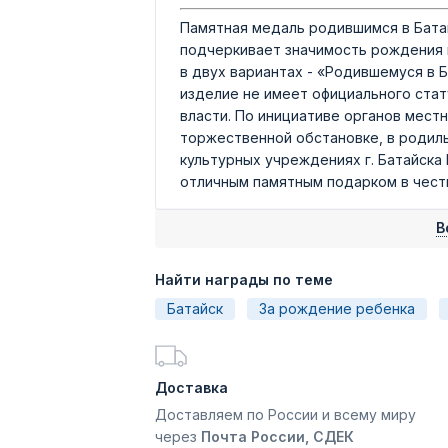
Памятная медаль родившимся в Бата
подчеркивает значимость рождения н
в двух вариантах - «Родившемуся в 
изделие не имеет официального стат
власти. По инициативе органов мест
торжественной обстановке, в родиль
культурных учреждениях г. Батайска
отличным памятным подарком в чест
В
Найти награды по теме
Батайск
За рождение ребенка
Доставка
Доставляем по России и всему миру
через
Почта России, СДЕК