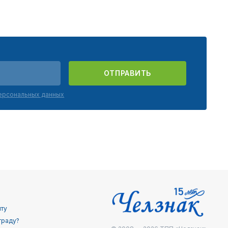
ОТПРАВИТЬ
персональных данных
йту
граду?