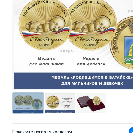
Покажите награду коллегам