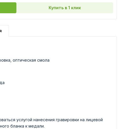
Купить в 1 клик
я
ровка, оптическая смола
да
ваться услугой нанесения гравировки на лицевой
ного бланка к медали.