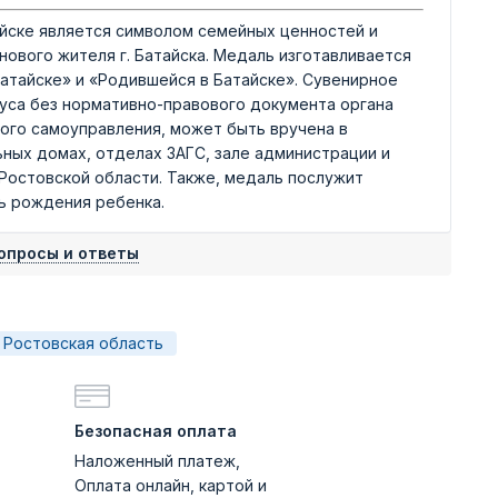
йске является символом семейных ценностей и
ового жителя г. Батайска. Медаль изготавливается
Батайске» и «Родившейся в Батайске». Сувенирное
уса без нормативно-правового документа органа
ного самоуправления, может быть вручена в
ных домах, отделах ЗАГС, зале администрации и
 Ростовской области. Также, медаль послужит
ь рождения ребенка.
опросы и ответы
Ростовская область
Безопасная оплата
Наложенный платеж,
Оплата онлайн, картой и