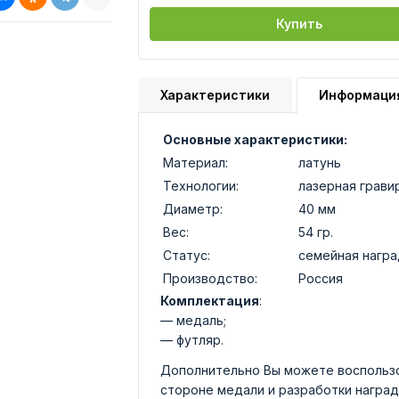
Купить
Характеристики
Информаци
Основные характеристики:
Материал:
латунь
Технологии:
лазерная грави
Диаметр:
40 мм
Вес:
54 гр.
Статус:
семейная награ
Производство:
Россия
Комплектация
:
— медаль;
— футляр.
Дополнительно Вы можете воспользо
стороне медали и разработки наград