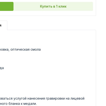
Купить в 1 клик
я
ровка, оптическая смола
да
ваться услугой нанесения гравировки на лицевой
ного бланка к медали.