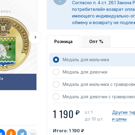
Согласно п. 4 ст. 26.1 Закона
потребителей» возврат опла
имеющего индивидуально-оп
обмену и возврату не подле
Розница
Опт %
Медаль для мальчика
Медаль для девочки
Медаль для мальчика с гравиров
Медаль для девочки с гравировк
1 190
₽
от 1
Другие ти
до 19 шт.
и цены
Итого:
1 190 ₽