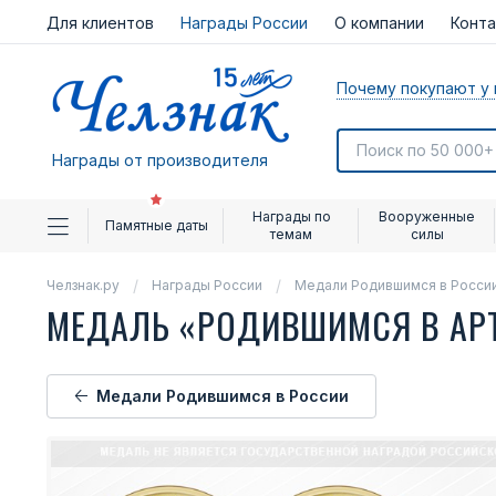
Для клиентов
Награды России
О компании
Конт
Почему покупают у 
Награды от производителя
Награды по
Вооруженные
Памятные даты
темам
силы
Челзнак.ру
Награды России
Медали Родившимся в Росси
МЕДАЛЬ «РОДИВШИМСЯ В АР
Медали Родившимся в России