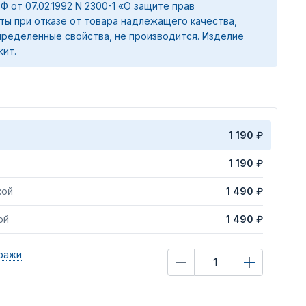
 РФ от 07.02.1992 N 2300-1 «О защите прав
ты при отказе от товара надлежащего качества,
ределенные свойства, не производится. Изделие
жит.
1 190 ₽
1 190 ₽
кой
1 490 ₽
ой
1 490 ₽
ражи