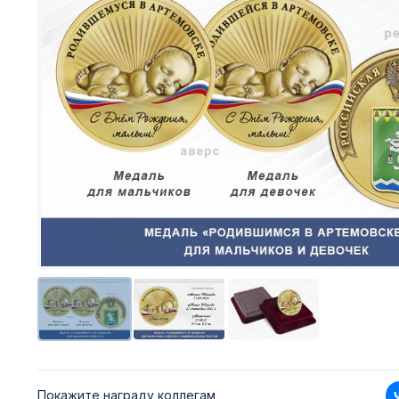
Покажите награду коллегам