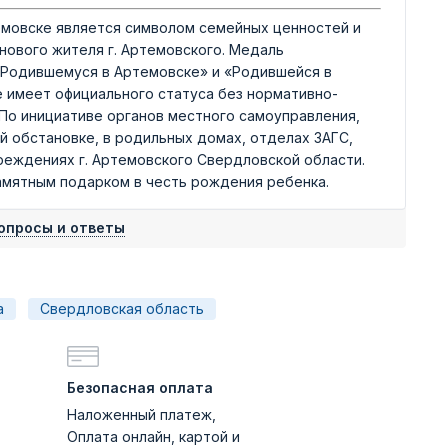
мовске является символом семейных ценностей и
нового жителя г. Артемовского. Медаль
 «Родившемуся в Артемовске» и «Родившейся в
 имеет официального статуса без нормативно-
 По инициативе органов местного самоуправления,
 обстановке, в родильных домах, отделах ЗАГС,
реждениях г. Артемовского Свердловской области.
амятным подарком в честь рождения ребенка.
опросы и ответы
а
Свердловская область
Безопасная оплата
Наложенный платеж,
Оплата онлайн, картой и