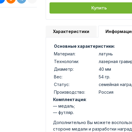
Купить
Характеристики
Информаци
Основные характеристики:
Материал:
латунь
Технологии:
лазерная грави
Диаметр:
40 мм
Вес:
54 гр.
Статус:
семейная награ
Производство:
Россия
Комплектация
:
— медаль;
— футляр.
Дополнительно Вы можете воспользо
стороне медали и разработки наград