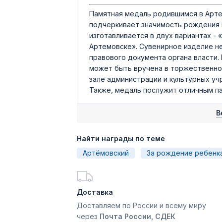
Памятная медаль родившимся в Арте
подчеркивает значимость рождения 
изготавливается в двух вариантах -
Артемовске». Сувенирное изделие не
правового документа органа власти.
может быть вручена в торжественной
зале администрации и культурных уч
Также, медаль послужит отличным п
В
Найти награды по теме
Артёмовский
За рождение ребенк
Доставка
Доставляем по России и всему миру
через
Почта России, СДЕК