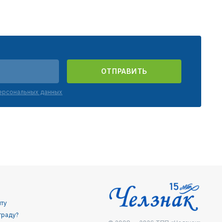
ОТПРАВИТЬ
персональных данных
йту
граду?