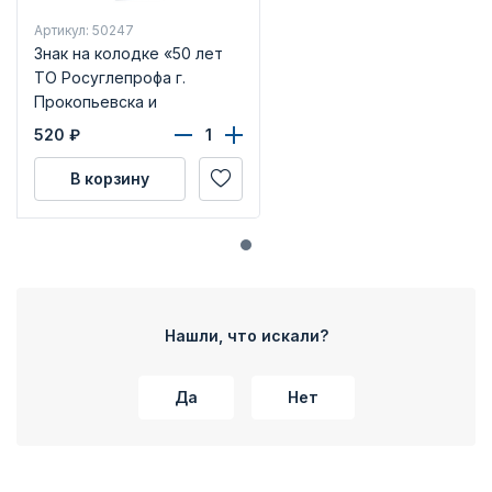
Артикул: 50247
Знак на колодке «50 лет
ТО Росуглепрофа г.
Прокопьевска и
Прокопьевского района»
520
₽
В корзину
Нашли, что искали?
Да
Нет