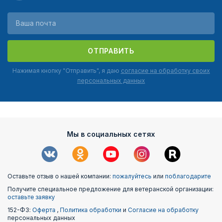
ОТПРАВИТЬ
Нажимая кнопку "Отправить", я даю
согласие на обработку своих
персональных данных
Мы в социальных сетях
Оставьте отзыв о нашей компании:
пожалуйтесь
или
поблагодарите
Получите специальное предложение для ветеранской организации:
оставьте заявку
152-ФЗ:
Оферта
,
Политика обработки
и
Согласие на обработку
персональных данных