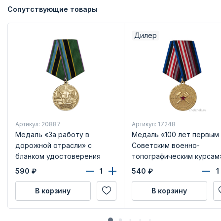
Сопутствующие товары
Дилер
Артикул: 20887
Артикул: 17248
Медаль «За работу в
Медаль «100 лет первым
дорожной отрасли» с
Советским военно-
бланком удостоверения
топографическим курсам
бланком удостоверения
590
₽
540
₽
В корзину
В корзину