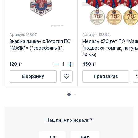
Артикул: 12897
Артикул: 15860
Знак на лацкан «Логотип ПО
Медаль «70 лет ПО "Мая
"МАЯК"» ("серебряный")
(подвеска томпак, латунь
34 мм)
120
₽
450
₽
В корзину
Предзаказ
Нашли, что искали?
Да
Нет