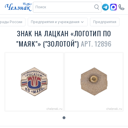
рады России
Предприятия и учреждения
Предприятия
ЗНАК НА ЛАЦКАН «ЛОГОТИП ПО
"МАЯК"» ("ЗОЛОТОЙ")
АРТ. 12896