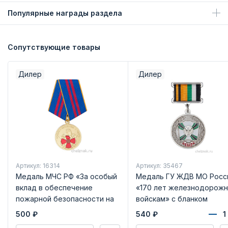
Популярные награды раздела
Сопутствующие товары
Дилер
Дилер
Артикул: 16314
Артикул: 35467
Медаль МЧС РФ «За особый
Медаль ГУ ЖДВ МО Росс
вклад в обеспечение
«170 лет железнодорож
пожарной безопасности на
войскам» с бланком
ОВГО»
удостоверения
500
₽
540
₽
(квадроколодка)