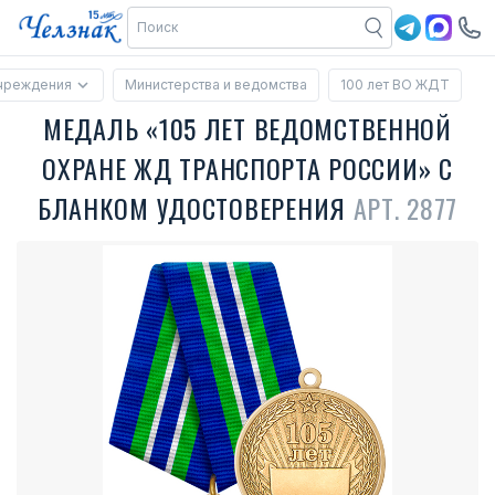
учреждения
Министерства и ведомства
100 лет ВО ЖДТ
МЕДАЛЬ «105 ЛЕТ ВЕДОМСТВЕННОЙ
ОХРАНЕ ЖД ТРАНСПОРТА РОССИИ» С
БЛАНКОМ УДОСТОВЕРЕНИЯ
АРТ. 2877