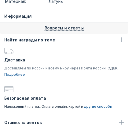
Материал:
Латунь
Информация
Вопросы и ответы
Найти награды по теме
Доставка
Доставляем по России и всему миру через
Почта России, СДЕК
Подробнее
Безопасная оплата
Наложенный платеж, Оплата онлайн, картой и
другие способы
Отзывы клиентов