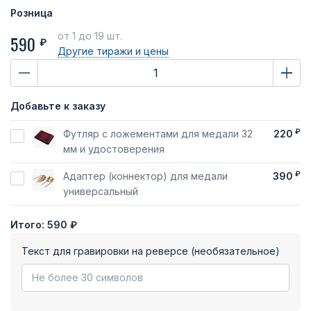
Розница
от 1
до 19 шт.
590
₽
Другие тиражи
и цены
Добавьте к заказу
₽
Футляр с ложементами для медали 32
220
мм и удостоверения
₽
Адаптер (коннектор) для медали
390
универсальный
Итого:
590 ₽
Текст для гравировки на реверсе (необязательное)