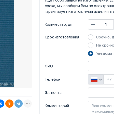
Идет сбор заявок на изготовление. Ес
срока, мы сообщим Вам по электронно
гарантирует изготовления изделия в 
Количество, шт.
Срок изготовления
Срочно, д
Не срочно
Уведомит
ФИО
Телефон
Эл. почта
Комментарий