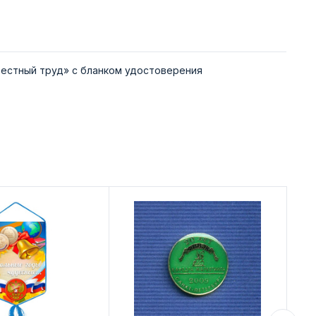
естный труд» с бланком удостоверения
Ди