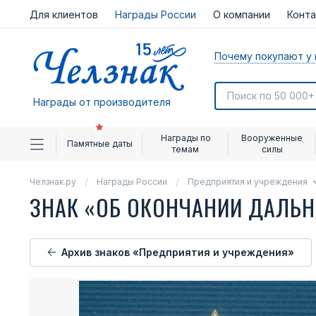
Для клиентов
Награды России
О компании
Конт
Почему покупают у 
Награды от производителя
Награды по
Вооруженные
Памятные даты
темам
силы
Челзнак.ру
Награды России
Предприятия и учреждения
ЗНАК «ОБ ОКОНЧАНИИ ДАЛЬНЕ
Архив знаков «Предприятия и учреждения»