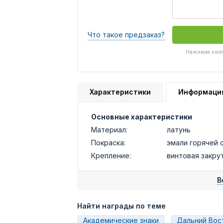
Что такое предзаказ?
Нажимая кнопк
Характеристики
Информаци
Основные характеристики
Материал:
латунь
Покраска:
эмали горячей 
Крепление:
винтовая закру
В
Найти награды по теме
Академические знаки
Дальний Вос