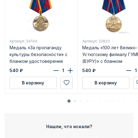
Артикул: 34144
Артикул: 22820
Медаль «За пропаганду
Медаль «100 лет Велико-
культуры безопасности» с
Устюгскому филиалу ГУМ
бланком удостоверения
(ВУРУ)» с бланком
удостоверения
540
₽
540
₽
В корзину
В корзину
Нашли, что искали?