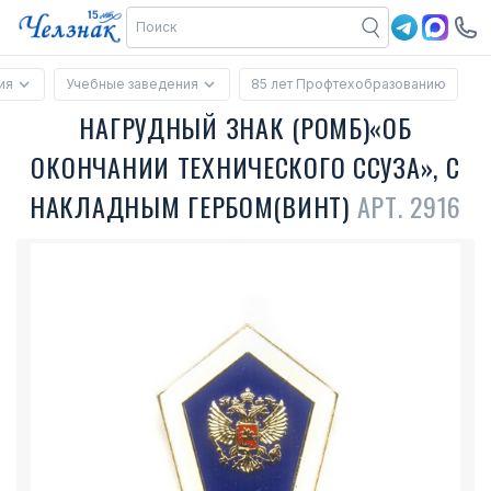
ия
Учебные заведения
85 лет Профтехобразованию
НАГРУДНЫЙ ЗНАК (РОМБ)«ОБ
ОКОНЧАНИИ ТЕХНИЧЕСКОГО ССУЗА», С
НАКЛАДНЫМ ГЕРБОМ(ВИНТ)
АРТ. 2916