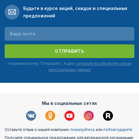
Будьте в курсе акций, скидок и специальных
предложений
ОТПРАВИТЬ
Нажимая кнопку "Отправить", я даю
согласие на обработку своих
персональных данных
Мы в социальных сетях
Оставьте отзыв о нашей компании:
пожалуйтесь
или
поблагодарите
Получите специальное предложение для ветеранской организации: