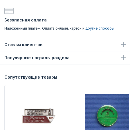
Безопасная оплата
Наложенный платеж, Оплата онлайн, картой и
другие способы
Отзывы клиентов
Популярные награды раздела
Сопутствующие товары