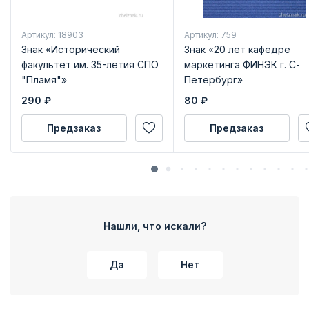
Артикул: 18903
Артикул: 759
Знак «Исторический
Знак «20 лет кафедре
факультет им. 35-летия СПО
маркетинга ФИНЭК г. С-
"Пламя"»
Петербург»
290
₽
80
₽
Предзаказ
Предзаказ
Нашли, что искали?
Да
Нет