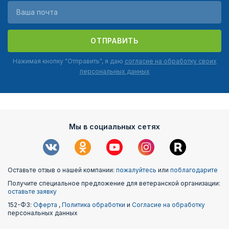
ОТПРАВИТЬ
Нажимая кнопку "Отправить", я даю
согласие на обработку своих
персональных данных
Мы в социальных сетях
Оставьте отзыв о нашей компании:
пожалуйтесь
или
поблагодарите
Получите специальное предложение для ветеранской организации:
оставьте заявку
152-ФЗ:
Оферта
,
Политика обработки
и
Согласие на обработку
персональных данных