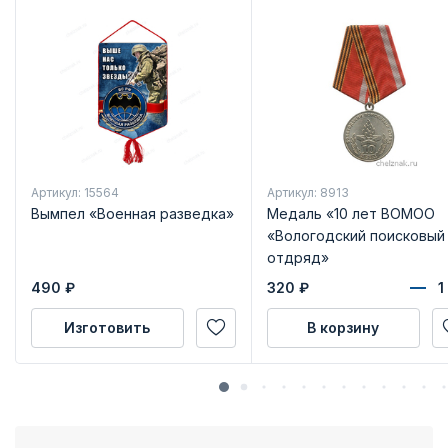
Артикул: 15564
Артикул: 8913
Вымпел «Военная разведка»
Медаль «10 лет ВОМОО
«Вологодский поисковый
отдряд»
490
₽
320
₽
Изготовить
В корзину