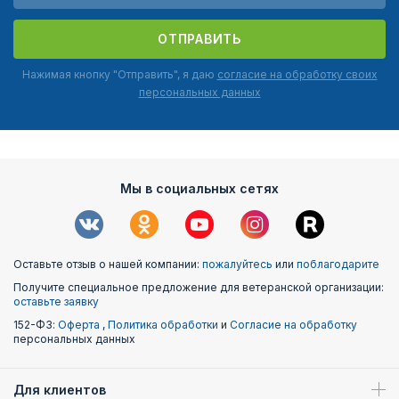
ОТПРАВИТЬ
Нажимая кнопку "Отправить", я даю
согласие на обработку своих
персональных данных
Мы в социальных сетях
Оставьте отзыв о нашей компании:
пожалуйтесь
или
поблагодарите
Получите специальное предложение для ветеранской организации:
оставьте заявку
152-ФЗ:
Оферта
,
Политика обработки
и
Согласие на обработку
персональных данных
Для клиентов