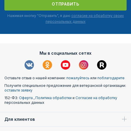
ОТПРАВИТЬ
Нажимая кнопку "Отправить", я даю
согласие на обработку своих
персональных данных
Мы в социальных сетях
Оставьте отзыв о нашей компании:
пожалуйтесь
или
поблагодарите
Получите специальное предложение для ветеранской организации:
оставьте заявку
152-ФЗ:
Оферта
,
Политика обработки
и
Согласие на обработку
персональных данных
Для клиентов