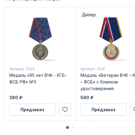
Дилер
Артикул: 7024
Артикул: 3124
Медаль «95 лет ВЧК - КГБ-
Медаль «Ветеран ВЧК – 
ФСБ РФ» №3
– ФСБ» с бланком
удостоверения
380
₽
590
₽
Предзаказ
Предзаказ