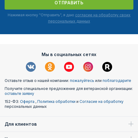
ОТПРАВИТЬ
доступной цене и в высоком качестве.
Нажимая кнопку "Отправить", я даю
согласие на обработку своих
персональных данных
Мы в социальных сетях
Оставьте отзыв о нашей компании:
пожалуйтесь
или
поблагодарите
Получите специальное предложение для ветеранской организации:
оставьте заявку
152-ФЗ:
Оферта
,
Политика обработки
и
Согласие на обработку
персональных данных
Для клиентов