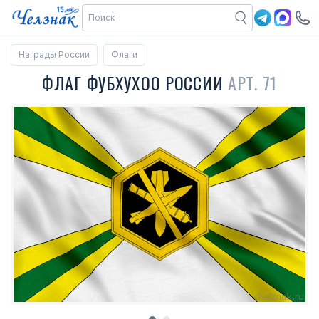
Награды России
Флаги
ФЛАГ ФУБХУХОО РОССИИ
АРТ. 71