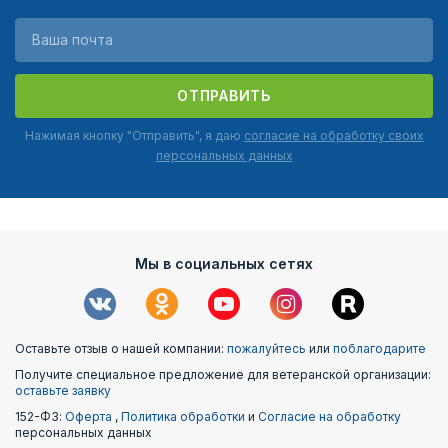
ОТПРАВИТЬ
Нажимая кнопку "Отправить", я даю
согласие на обработку своих
персональных данных
Мы в социальных сетях
Оставьте отзыв о нашей компании:
пожалуйтесь
или
поблагодарите
Получите специальное предложение для ветеранской организации:
оставьте заявку
152-ФЗ:
Оферта
,
Политика обработки
и
Согласие на обработку
персональных данных