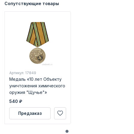
Сопутствующие товары
Артикул: 17849
Медаль «10 лет Объекту
уничтожения химического
оружия "Щучье"»
540
₽
Предзаказ