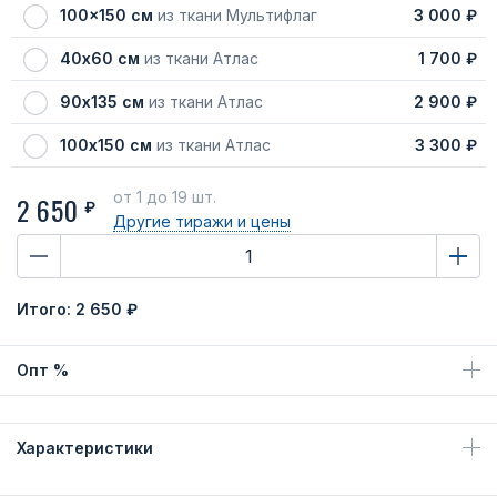
100x150 см
из ткани Мультифлаг
3 000 ₽
40х60 см
из ткани Атлас
1 700 ₽
90х135 см
из ткани Атлас
2 900 ₽
100х150 см
из ткани Атлас
3 300 ₽
от 1
до 19 шт.
2 650
₽
Другие тиражи
и цены
Итого:
2 650 ₽
Опт %
Характеристики