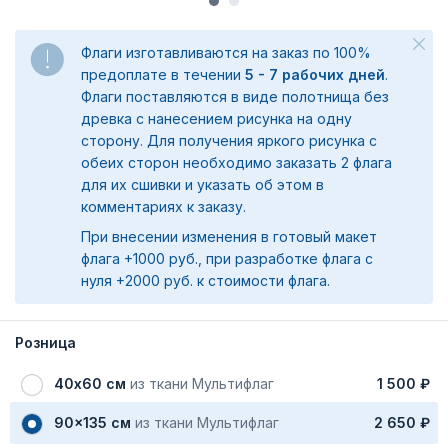
Флаги изготавливаются на заказ по 100%
предоплате в течении
5 - 7 рабочих дней
.
Флаги поставляются в виде полотнища без
древка с нанесением рисунка на одну
сторону. Для получения яркого рисунка с
обеих сторон необходимо заказать 2 флага
для их сшивки и указать об этом в
комментариях к заказу.
При внесении изменения в готовый макет
флага +1000 руб., при разработке флага с
нуля +2000 руб. к стоимости флага.
Розница
40х60 см
из ткани Мультифлаг
1 500 ₽
90x135 см
из ткани Мультифлаг
2 650 ₽