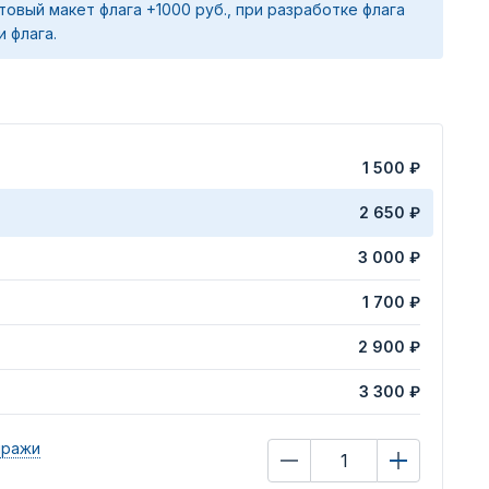
товый макет флага +1000 руб., при разработке флага
и флага.
1 500 ₽
2 650 ₽
3 000 ₽
1 700 ₽
2 900 ₽
3 300 ₽
иражи