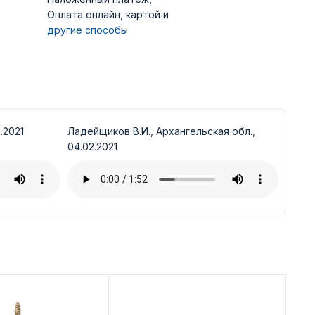
Оплата онлайн, картой и
другие способы
.2021
Ладейщиков В.И., Архангельская обл.,
04.02.2021
Ди