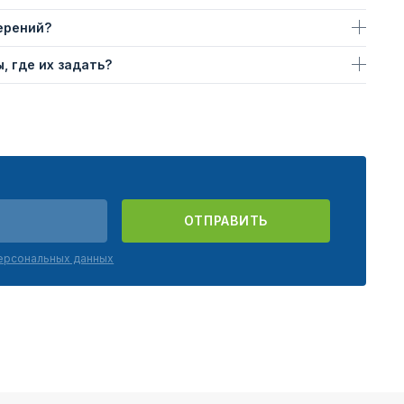
ерений?
, где их задать?
ОТПРАВИТЬ
персональных данных