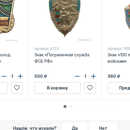
Артикул: 4723
Артикул: 110
поход.
Знак «Пограничная служба
Знак «100 
»
ФСБ РФ»
войскам»
500
₽
360
₽
В корзину
Пред
Нашли, что искали?
Да
Нет