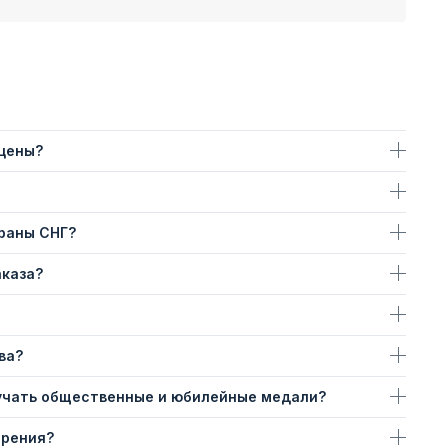
 цены?
траны СНГ?
аказа?
ва?
учать общественные и юбилейные медали?
ерения?