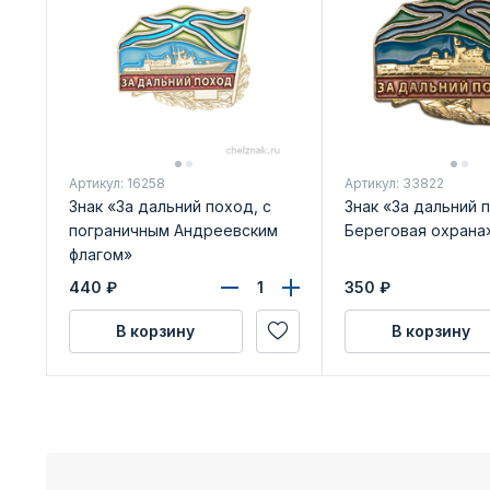
Артикул: 16258
Артикул: 33822
Знак «За дальний поход, с
Знак «За дальний 
пограничным Андреевским
Береговая охрана
флагом»
440
₽
350
₽
В корзину
В корзину