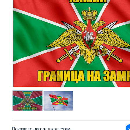
Покажите награду коллегам