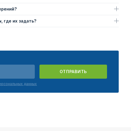
ерений?
, где их задать?
ОТПРАВИТЬ
персональных данных