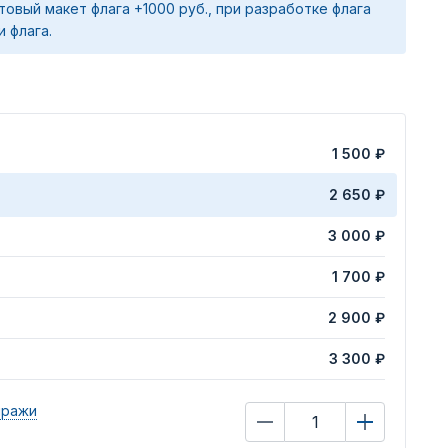
товый макет флага +1000 руб., при разработке флага
и флага.
1 500 ₽
2 650 ₽
3 000 ₽
1 700 ₽
2 900 ₽
3 300 ₽
иражи