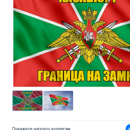
Покажите награду коллегам