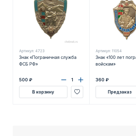
Артикул: 4723
Артикул: 11054
Знак «Пограничная служба
Знак «100 лет пог
ФСБ РФ»
войскам»
500
₽
360
₽
В корзину
Предзаказ