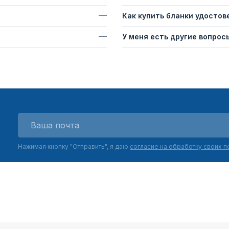
Как купить бланки удостов
У меня есть другие вопросы
Нажимая кнопку "Отправить", я даю
согласие на обработку своих 