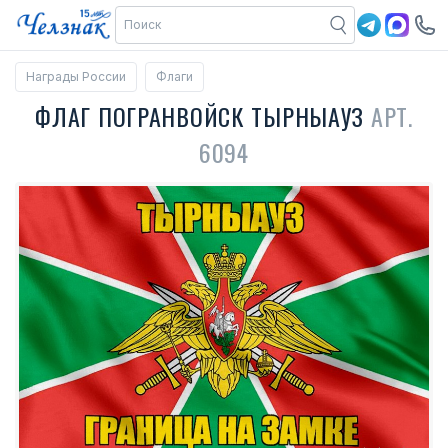
Награды России
Флаги
ФЛАГ ПОГРАНВОЙСК ТЫРНЫАУЗ
АРТ.
6094