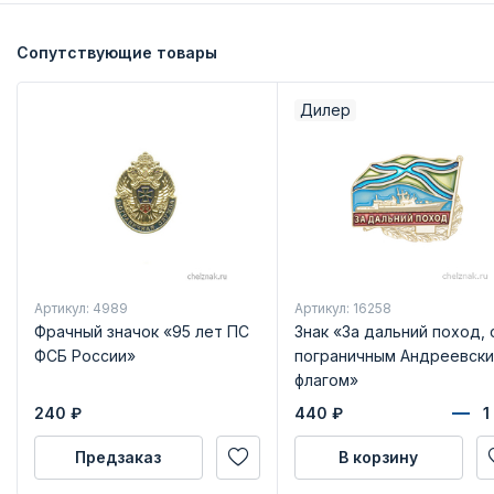
Сопутствующие товары
Дилер
Артикул: 4989
Артикул: 16258
Фрачный значок «95 лет ПС
Знак «За дальний поход, 
ФСБ России»
пограничным Андреевск
флагом»
240
₽
440
₽
Предзаказ
В корзину