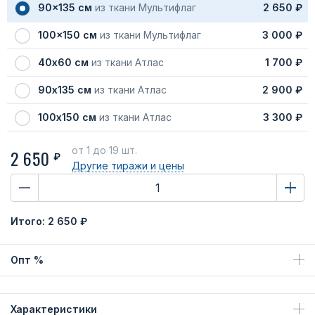
90x135 см
из ткани Мультифлаг
2 650 ₽
100x150 см
из ткани Мультифлаг
3 000 ₽
40х60 см
из ткани Атлас
1 700 ₽
90х135 см
из ткани Атлас
2 900 ₽
100х150 см
из ткани Атлас
3 300 ₽
от 1
до 19 шт.
2 650
₽
Другие тиражи
и цены
Итого:
2 650 ₽
Опт %
Характеристики