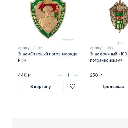
Артикул: 3302
Артикул: 13591
Знак «Старший пограннаряда
Знак фрачный «100
РФ»
погранвойскам»
440
₽
250
₽
В корзину
Предзаказ