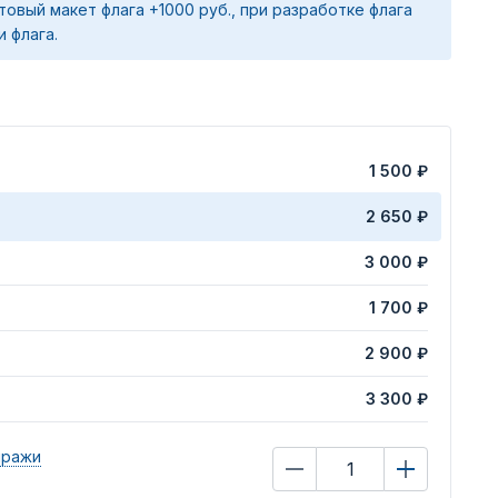
товый макет флага +1000 руб., при разработке флага
и флага.
1 500 ₽
2 650 ₽
3 000 ₽
1 700 ₽
2 900 ₽
3 300 ₽
иражи