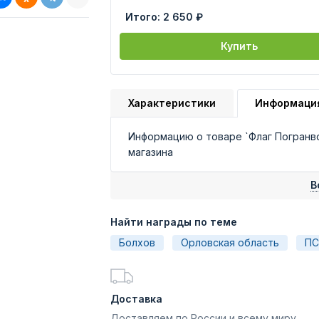
Итого:
2 650 ₽
Купить
Характеристики
Информаци
Информацию о товаре `Флаг Погранв
магазина
В
Найти награды по теме
Болхов
Орловская область
ПС
Доставка
Доставляем по России и всему миру