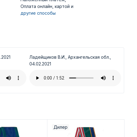
Оплата онлайн, картой и
другие способы
.2021
Ладейщиков В.И., Архангельская обл.,
04.02.2021
Дилер
Ди