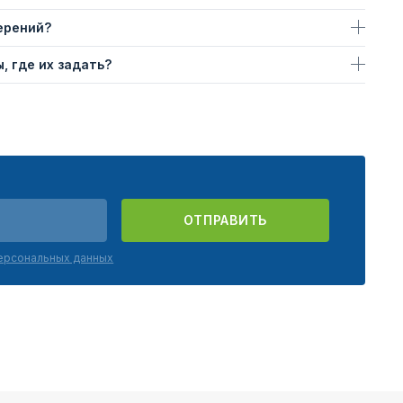
ерений?
, где их задать?
ОТПРАВИТЬ
персональных данных