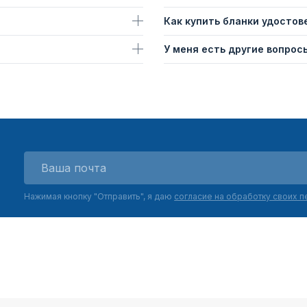
Как купить бланки удостов
У меня есть другие вопросы
Нажимая кнопку "Отправить", я даю
согласие на обработку своих 