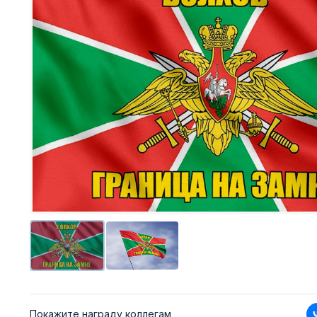
Покажите награду коллегам