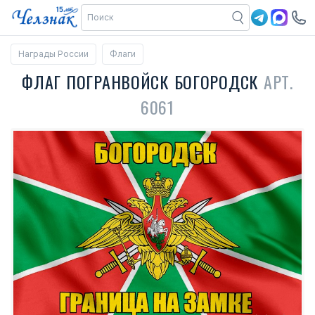
Награды России
Флаги
ФЛАГ ПОГРАНВОЙСК БОГОРОДСК
АРТ.
6061