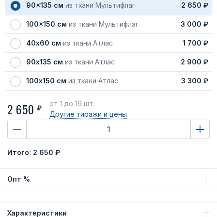
90x135 см
из ткани Мультифлаг
2 650 ₽
100x150 см
из ткани Мультифлаг
3 000 ₽
40х60 см
из ткани Атлас
1 700 ₽
90х135 см
из ткани Атлас
2 900 ₽
100х150 см
из ткани Атлас
3 300 ₽
от 1
до 19 шт.
2 650
₽
Другие тиражи
и цены
Итого:
2 650 ₽
Опт %
Характеристики