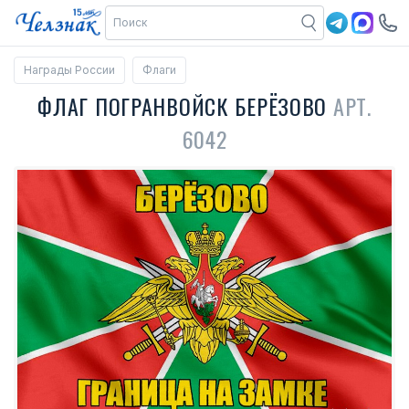
Награды России
Флаги
ФЛАГ ПОГРАНВОЙСК БЕРЁЗОВО
АРТ.
6042