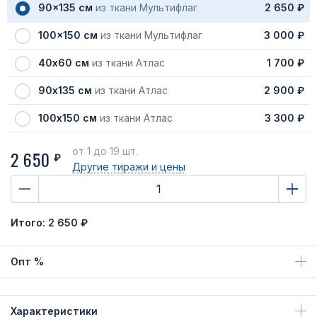
90x135 см
из ткани Мультифлаг
2 650 ₽
100x150 см
из ткани Мультифлаг
3 000 ₽
40х60 см
из ткани Атлас
1 700 ₽
90х135 см
из ткани Атлас
2 900 ₽
100х150 см
из ткани Атлас
3 300 ₽
от 1
до 19 шт.
2 650
₽
Другие тиражи
и цены
Итого:
2 650 ₽
Опт %
Характеристики