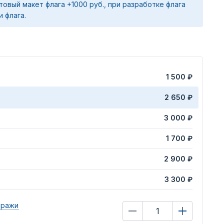
товый макет флага +1000 руб., при разработке флага
и флага.
1 500 ₽
2 650 ₽
3 000 ₽
1 700 ₽
2 900 ₽
3 300 ₽
иражи