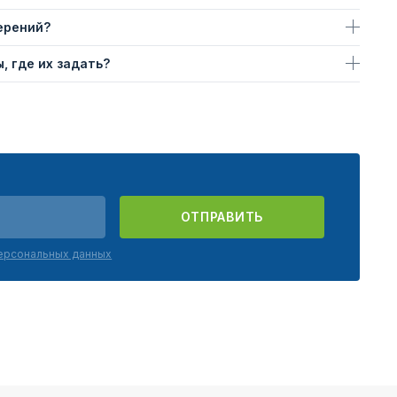
ерений?
, где их задать?
ОТПРАВИТЬ
персональных данных