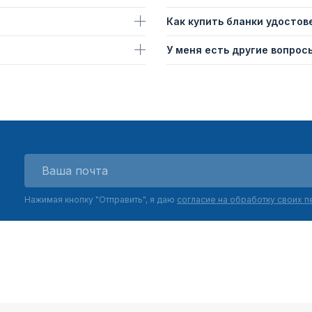
Как купить бланки удостов
У меня есть другие вопросы
Нажимая кнопку "Отправить", я даю
согласие на обработку своих 