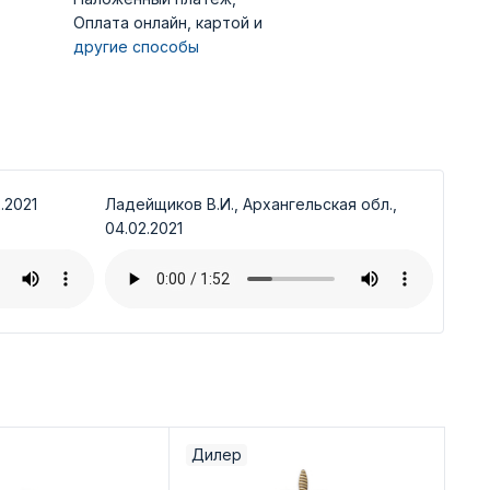
Оплата онлайн, картой и
другие способы
.2021
Ладейщиков В.И., Архангельская обл.,
04.02.2021
Дилер