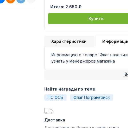
Итого:
2 650 ₽
Купить
Характеристики
Информаци
Информацию о товаре `Флаг начальн
узнать у менеджеров магазина
В
Найти награды по теме
ПС ФСБ
Флаг Погранвойск
Доставка
Доставляем по России и всему миру