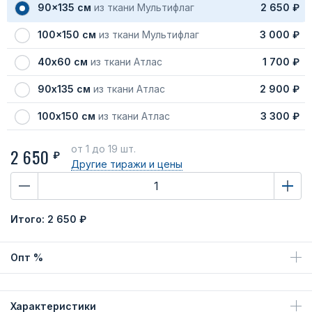
90x135 см
из ткани Мультифлаг
2 650 ₽
100x150 см
из ткани Мультифлаг
3 000 ₽
40х60 см
из ткани Атлас
1 700 ₽
90х135 см
из ткани Атлас
2 900 ₽
100х150 см
из ткани Атлас
3 300 ₽
от 1
до 19 шт.
2 650
₽
Другие тиражи
и цены
Итого:
2 650 ₽
Опт %
Характеристики