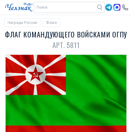
Награды России
Флаги
ФЛАГ КОМАНДУЮЩЕГО ВОЙСКАМИ ОГПУ
АРТ. 5811