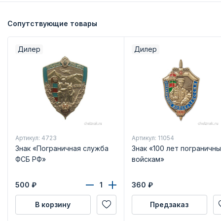
Сопутствующие товары
Дилер
Дилер
Артикул: 4723
Артикул: 11054
Знак «Пограничная служба
Знак «100 лет пограничн
ФСБ РФ»
войскам»
500
₽
360
₽
В корзину
Предзаказ