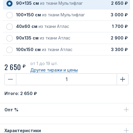
90x135 см
из ткани Мультифлаг
2 650 ₽
100x150 см
из ткани Мультифлаг
3 000 ₽
40х60 см
из ткани Атлас
1 700 ₽
90х135 см
из ткани Атлас
2 900 ₽
100х150 см
из ткани Атлас
3 300 ₽
от 1
до 19 шт.
2 650
₽
Другие тиражи
и цены
Итого:
2 650 ₽
Опт %
Характеристики