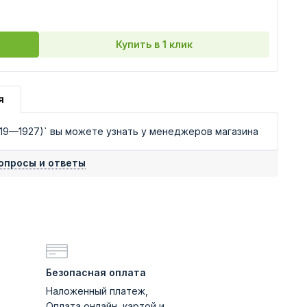
Купить в 1 клик
я
19—1927)` вы можете узнать у менеджеров магазина
опросы и ответы
Безопасная оплата
Наложенный платеж,
Оплата онлайн, картой и