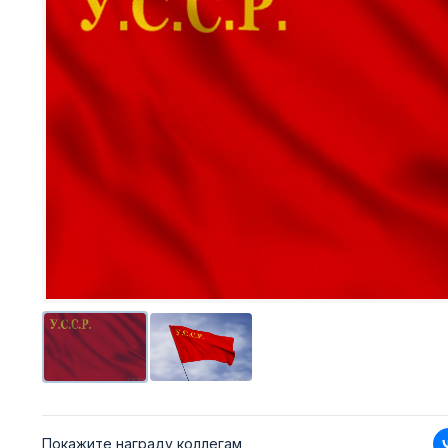
Покажите награду коллегам