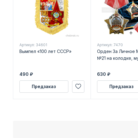
Артикул: 34601
Артикул: 7470
Вымпел «100 лет СССР»
Орден За Личное 
№21 на колодке, м
490
₽
630
₽
Предзаказ
Предзаказ