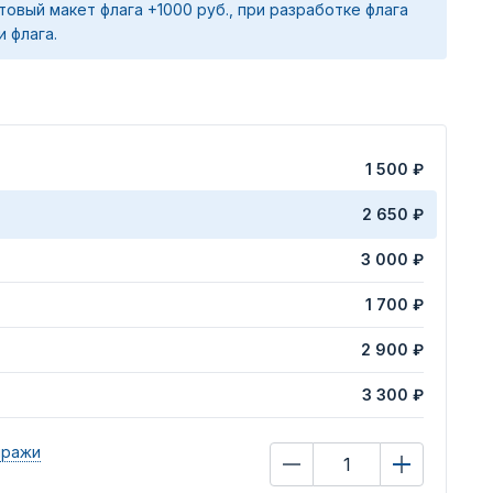
товый макет флага +1000 руб., при разработке флага
и флага.
1 500 ₽
2 650 ₽
3 000 ₽
1 700 ₽
2 900 ₽
3 300 ₽
иражи