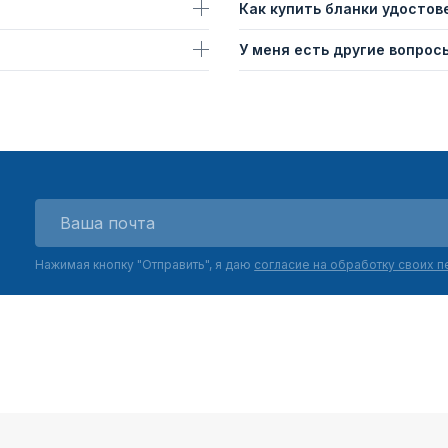
Как купить бланки удостов
У меня есть другие вопросы
Нажимая кнопку "Отправить", я даю
согласие на обработку своих 