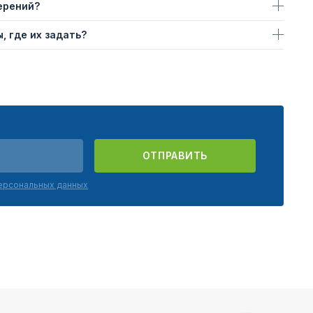
ерений?
, где их задать?
ОТПРАВИТЬ
персональных данных