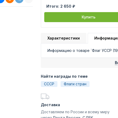
Итого:
2 650 ₽
Купить
Характеристики
Информаци
Информацию о товаре `Флаг УССР (19
В
Найти награды по теме
СССР
Флаги стран
Доставка
Доставляем по России и всему миру
через
Почта России, СДЕК