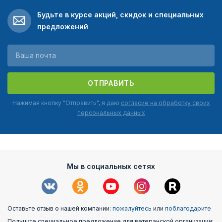
Будьте в курсе акций, скидок и специальных
предложений
ОТПРАВИТЬ
Нажимая кнопку "Отправить", я даю
согласие на обработку своих
персональных данных
Мы в социальных сетях
Оставьте отзыв о нашей компании:
пожалуйтесь
или
поблагодарите
Получите специальное предложение для ветеранской организации: