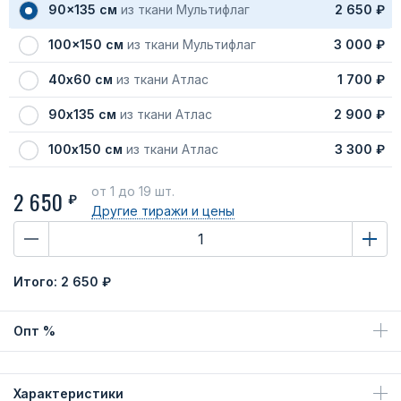
90x135 см
из ткани Мультифлаг
2 650 ₽
100x150 см
из ткани Мультифлаг
3 000 ₽
40х60 см
из ткани Атлас
1 700 ₽
90х135 см
из ткани Атлас
2 900 ₽
100х150 см
из ткани Атлас
3 300 ₽
от 1
до 19 шт.
2 650
₽
Другие тиражи
и цены
Итого:
2 650 ₽
Опт %
Характеристики