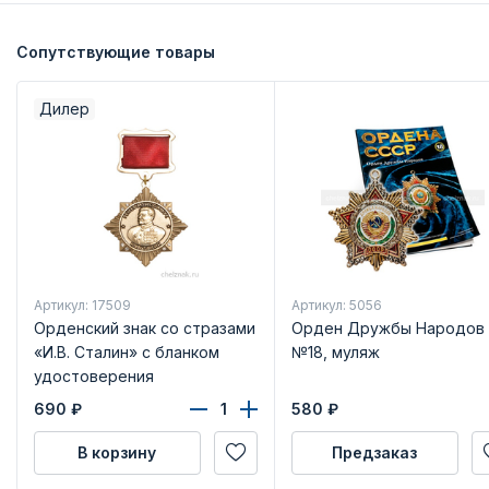
Сопутствующие товары
Дилер
Артикул: 17509
Артикул: 5056
Орденский знак со стразами
Орден Дружбы Народов
«И.В. Сталин» с бланком
№18, муляж
удостоверения
690
₽
580
₽
В корзину
Предзаказ