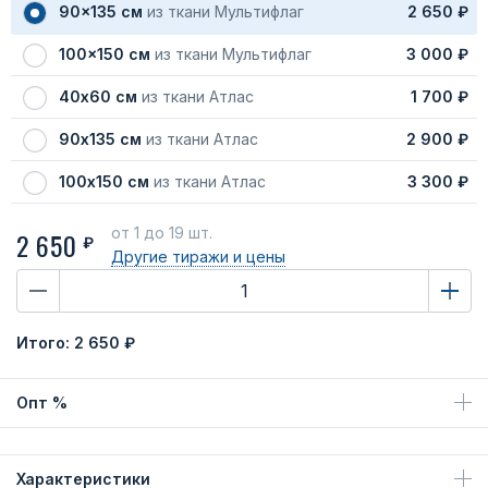
90x135 см
из ткани Мультифлаг
2 650 ₽
100x150 см
из ткани Мультифлаг
3 000 ₽
40х60 см
из ткани Атлас
1 700 ₽
90х135 см
из ткани Атлас
2 900 ₽
100х150 см
из ткани Атлас
3 300 ₽
от 1
до 19 шт.
2 650
₽
Другие тиражи
и цены
Итого:
2 650 ₽
Опт %
Характеристики