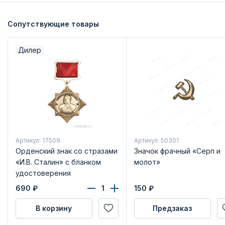
Сопутствующие товары
Дилер
Артикул: 17509
Артикул: 50301
Орденский знак со стразами
Значок фрачный «Серп и
«И.В. Сталин» с бланком
молот»
удостоверения
690
₽
150
₽
В корзину
Предзаказ